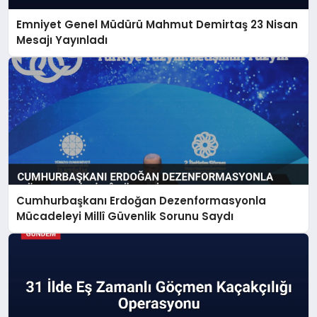
Emniyet Genel Müdürü Mahmut Demirtaş 23 Nisan
Mesajı Yayınladı
Cumhurbaşkanı Erdoğan Dezenformasyonla
Mücadeleyi Millî Güvenlik Sorunu Saydı