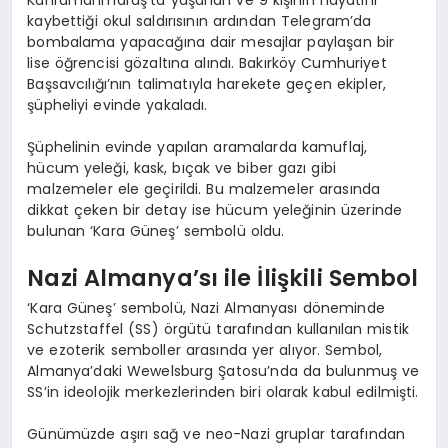
kaybettiği okul saldırısının ardından Telegram’da
bombalama yapacağına dair mesajlar paylaşan bir
lise öğrencisi gözaltına alındı. Bakırköy Cumhuriyet
Başsavcılığı’nın talimatıyla harekete geçen ekipler,
şüpheliyi evinde yakaladı.
Şüphelinin evinde yapılan aramalarda kamuflaj,
hücum yeleği, kask, bıçak ve biber gazı gibi
malzemeler ele geçirildi. Bu malzemeler arasında
dikkat çeken bir detay ise hücum yeleğinin üzerinde
bulunan ‘Kara Güneş’ sembolü oldu.
Nazi Almanya’sı ile İlişkili Sembol
‘Kara Güneş’ sembolü, Nazi Almanyası döneminde
Schutzstaffel (SS) örgütü tarafından kullanılan mistik
ve ezoterik semboller arasında yer alıyor. Sembol,
Almanya’daki Wewelsburg Şatosu’nda da bulunmuş ve
SS’in ideolojik merkezlerinden biri olarak kabul edilmişti.
Günümüzde aşırı sağ ve neo-Nazi gruplar tarafından