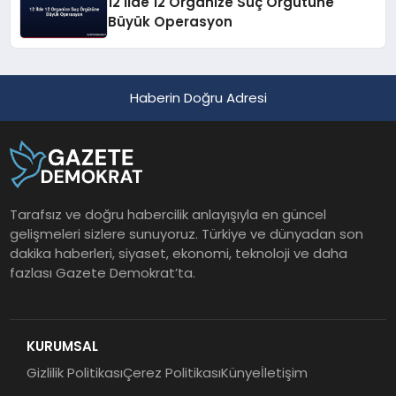
12 İlde 12 Organize Suç Örgütüne
Büyük Operasyon
Haberin Doğru Adresi
Tarafsız ve doğru habercilik anlayışıyla en güncel
gelişmeleri sizlere sunuyoruz. Türkiye ve dünyadan son
dakika haberleri, siyaset, ekonomi, teknoloji ve daha
fazlası Gazete Demokrat’ta.
KURUMSAL
Gizlilik Politikası
Çerez Politikası
Künye
İletişim