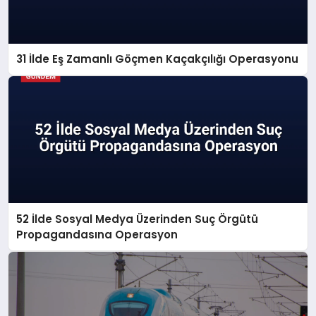
31 İlde Eş Zamanlı Göçmen Kaçakçılığı Operasyonu
52 İlde Sosyal Medya Üzerinden Suç Örgütü
Propagandasına Operasyon