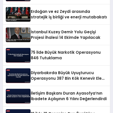
Erdoğan ve ez Zeydi arasında
stratejik iş birliği ve enerji mutabakatı
İstanbul Kuzey Demir Yolu Geçişi
Projesi İhalesi 14 Ekimde Yapılacak
75 İlde Büyük Narkotik Operasyonu
846 Tutuklama
Diyarbakırda Büyük Uyuşturucu
Operasyonu 387 Bin Kök Kenevir Ele
Geçirildi
İletişim Başkanı Duran Ayasofya’nın
İbadete Açılışının 6 Yılını Değerlendirdi