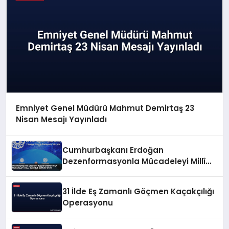
Emniyet Genel Müdürü Mahmut Demirtaş 23
Nisan Mesajı Yayınladı
Cumhurbaşkanı Erdoğan
Dezenformasyonla Mücadeleyi Millî
Güvenlik Sorunu Saydı
31 İlde Eş Zamanlı Göçmen Kaçakçılığı
Operasyonu