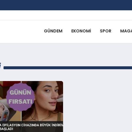
GÜNDEM
EKONOMI
SPOR
MAGA
I