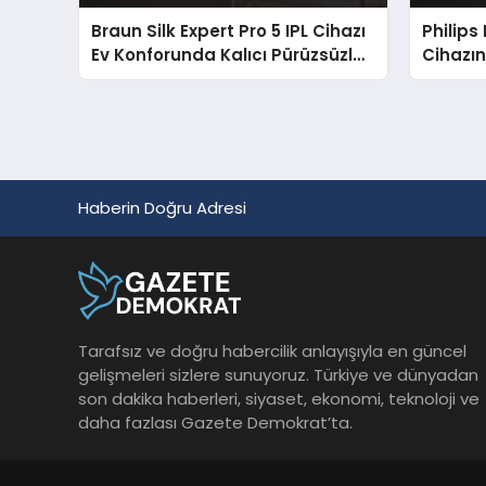
Braun Silk Expert Pro 5 IPL Cihazı
Philips
Ev Konforunda Kalıcı Pürüzsüzlük
Cihazın
Sunuyor
Kampan
Haberin Doğru Adresi
Tarafsız ve doğru habercilik anlayışıyla en güncel
gelişmeleri sizlere sunuyoruz. Türkiye ve dünyadan
son dakika haberleri, siyaset, ekonomi, teknoloji ve
daha fazlası Gazete Demokrat’ta.