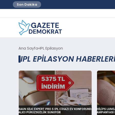
Son Dakika
Ana Sayfa
IPL Epilasyon
IPL EPILASYON HABERLER