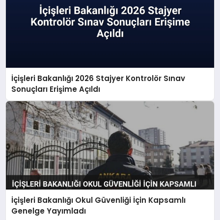
İçişleri Bakanlığı 2026 Stajyer Kontrolör Sınav
Sonuçları Erişime Açıldı
İçişleri Bakanlığı Okul Güvenliği İçin Kapsamlı
Genelge Yayımladı