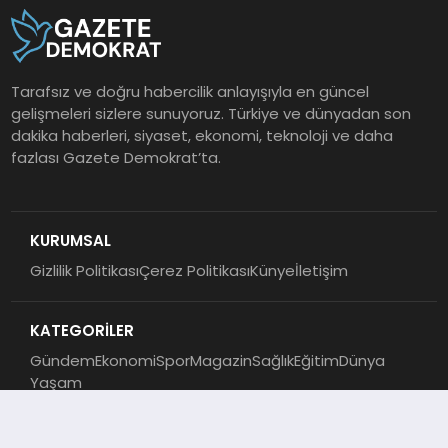
Tarafsız ve doğru habercilik anlayışıyla en güncel
gelişmeleri sizlere sunuyoruz. Türkiye ve dünyadan son
dakika haberleri, siyaset, ekonomi, teknoloji ve daha
fazlası Gazete Demokrat’ta.
KURUMSAL
Gizlilik Politikası
Çerez Politikası
Künye
İletişim
KATEGORİLER
Gündem
Ekonomi
Spor
Magazin
Sağlık
Eğitim
Dünya
Yaşam