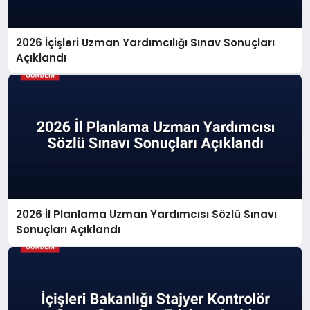
2026 İçişleri Uzman Yardımcılığı Sınav Sonuçları
SAĞLIK
Açıklandı
EĞITIM
DÜNYA
YAŞAM
2026 İl Planlama Uzman Yardımcısı Sözlü Sınavı
Sonuçları Açıklandı