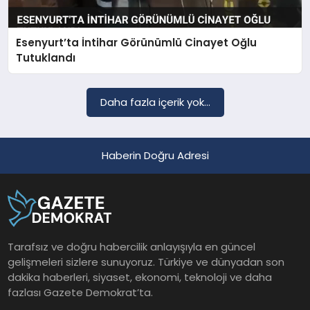
Esenyurt’ta İntihar Görünümlü Cinayet Oğlu
SAĞLIK
Tutuklandı
EĞITIM
Daha fazla içerik yok...
DÜNYA
Haberin Doğru Adresi
YAŞAM
Tarafsız ve doğru habercilik anlayışıyla en güncel
gelişmeleri sizlere sunuyoruz. Türkiye ve dünyadan son
dakika haberleri, siyaset, ekonomi, teknoloji ve daha
fazlası Gazete Demokrat’ta.