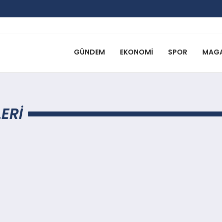
GÜNDEM
EKONOMI
SPOR
MAGA
ERI