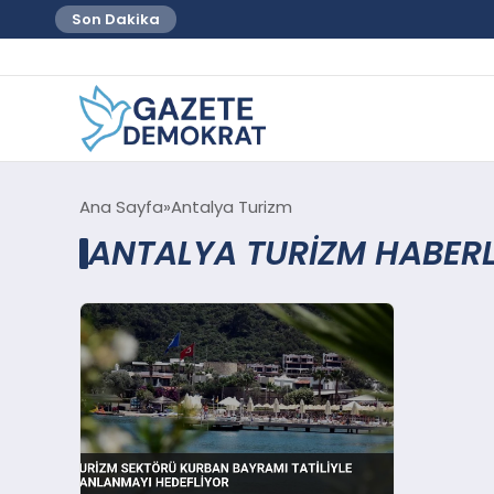
Son Dakika
Ana Sayfa
Antalya Turizm
ANTALYA TURIZM HABERL