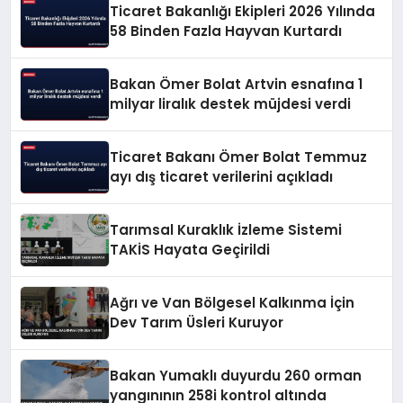
Ticaret Bakanlığı Ekipleri 2026 Yılında
58 Binden Fazla Hayvan Kurtardı
Bakan Ömer Bolat Artvin esnafına 1
milyar liralık destek müjdesi verdi
Ticaret Bakanı Ömer Bolat Temmuz
ayı dış ticaret verilerini açıkladı
Tarımsal Kuraklık İzleme Sistemi
TAKİS Hayata Geçirildi
Ağrı ve Van Bölgesel Kalkınma İçin
Dev Tarım Üsleri Kuruyor
Bakan Yumaklı duyurdu 260 orman
yangınının 258i kontrol altında