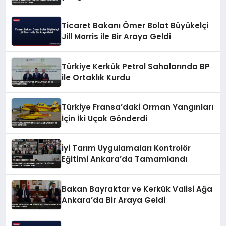
Ticaret Bakanı Ömer Bolat Büyükelçi
Jill Morris ile Bir Araya Geldi
Türkiye Kerkük Petrol Sahalarında BP
ile Ortaklık Kurdu
Türkiye Fransa’daki Orman Yangınları
İçin İki Uçak Gönderdi
İyi Tarım Uygulamaları Kontrolör
Eğitimi Ankara’da Tamamlandı
Bakan Bayraktar ve Kerkük Valisi Ağa
Ankara’da Bir Araya Geldi