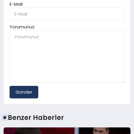
E-Mail:
Yorumunuz:
Gönder
Benzer Haberler