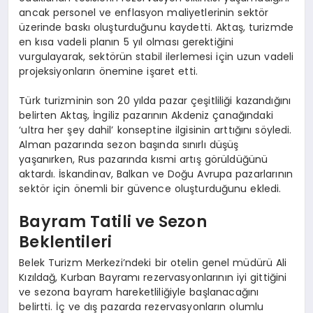
ancak personel ve enflasyon maliyetlerinin sektör
üzerinde baskı oluşturduğunu kaydetti. Aktaş, turizmde
en kısa vadeli planın 5 yıl olması gerektiğini
vurgulayarak, sektörün stabil ilerlemesi için uzun vadeli
projeksiyonların önemine işaret etti.
Türk turizminin son 20 yılda pazar çeşitliliği kazandığını
belirten Aktaş, İngiliz pazarının Akdeniz çanağındaki
‘ultra her şey dahil’ konseptine ilgisinin arttığını söyledi.
Alman pazarında sezon başında sınırlı düşüş
yaşanırken, Rus pazarında kısmi artış görüldüğünü
aktardı. İskandinav, Balkan ve Doğu Avrupa pazarlarının
sektör için önemli bir güvence oluşturduğunu ekledi.
Bayram Tatili ve Sezon
Beklentileri
Belek Turizm Merkezi’ndeki bir otelin genel müdürü Ali
Kızıldağ, Kurban Bayramı rezervasyonlarının iyi gittiğini
ve sezona bayram hareketliliğiyle başlanacağını
belirtti. İç ve dış pazarda rezervasyonların olumlu