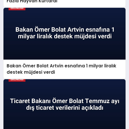
Fazla Hayvan Kurtardı
Bakan Ömer Bolat Artvin esnafına 1 milyar liralık
destek müjdesi verdi