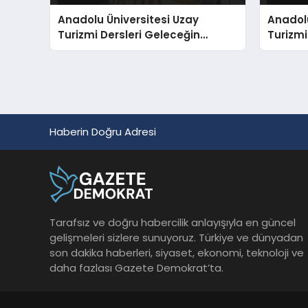
Anadolu Üniversitesi Uzay
Anadolu
Turizmi Dersleri Geleceğin
Turizmi
Rehberlerini Gökyüzüne
Rehber
Hazırlıyor
Hazırlıy
Haberin Doğru Adresi
Tarafsız ve doğru habercilik anlayışıyla en güncel
gelişmeleri sizlere sunuyoruz. Türkiye ve dünyadan
son dakika haberleri, siyaset, ekonomi, teknoloji ve
daha fazlası Gazete Demokrat’ta.