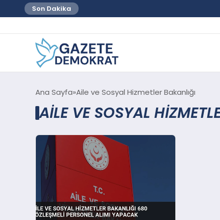
Son Dakika
Ana Sayfa
Aile ve Sosyal Hizmetler Bakanlığı
AILE VE SOSYAL HIZMETL