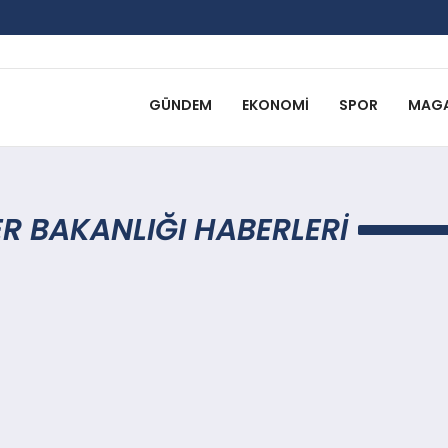
GÜNDEM
EKONOMI
SPOR
MAGA
ER BAKANLIĞI HABERLERI