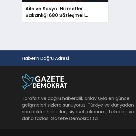
Aile ve Sosyal Hizmetler
Bakanlığı 680 Sözleşmeli
Personel Alımı Yapacak
Haberin Doğru Adresi
Tarafsız ve doğru habercilik anlayışıyla en güncel
gelişmeleri sizlere sunuyoruz. Türkiye ve dünyadan
son dakika haberleri, siyaset, ekonomi, teknoloji ve
daha fazlası Gazete Demokrat’ta.