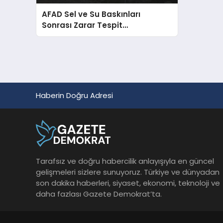
AFAD Sel ve Su Baskınları
Sonrası Zarar Tespit
Çalışmalarını Başlattı
Haberin Doğru Adresi
Tarafsız ve doğru habercilik anlayışıyla en güncel
gelişmeleri sizlere sunuyoruz. Türkiye ve dünyadan
son dakika haberleri, siyaset, ekonomi, teknoloji ve
daha fazlası Gazete Demokrat’ta.