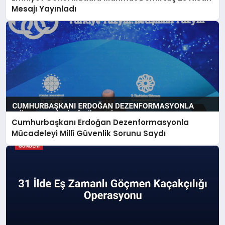
Mesajı Yayınladı
Cumhurbaşkanı Erdoğan Dezenformasyonla
Mücadeleyi Millî Güvenlik Sorunu Saydı