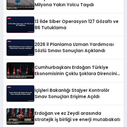
Milyona Yakın Yolcu Taşıdı
13 İlde Siber Operasyon 127 Gözaltı ve
86 Tutuklama
2026 İl Planlama Uzman Yardımcısı
Sözlü Sınavı Sonuçları Açıklandı
Cumhurbaşkanı Erdoğan Türkiye
Ekonomisinin Çoklu Şoklara Direncini
Vurguladı
İçişleri Bakanlığı Stajyer Kontrolör
Sınav Sonuçları Erişime Açıldı
Erdoğan ve ez Zeydi arasında
stratejik iş birliği ve enerji mutabakatı