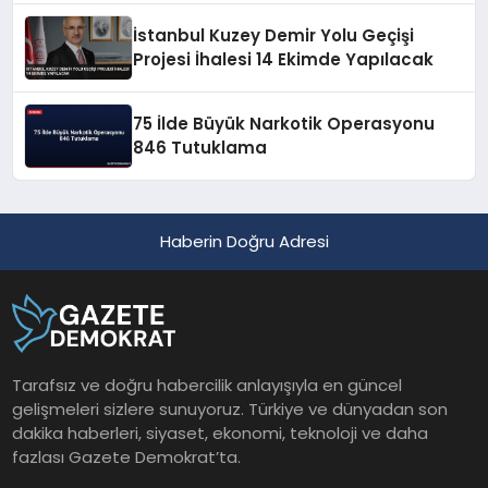
İstanbul Kuzey Demir Yolu Geçişi
Projesi İhalesi 14 Ekimde Yapılacak
75 İlde Büyük Narkotik Operasyonu
846 Tutuklama
Haberin Doğru Adresi
Tarafsız ve doğru habercilik anlayışıyla en güncel
gelişmeleri sizlere sunuyoruz. Türkiye ve dünyadan son
dakika haberleri, siyaset, ekonomi, teknoloji ve daha
fazlası Gazete Demokrat’ta.