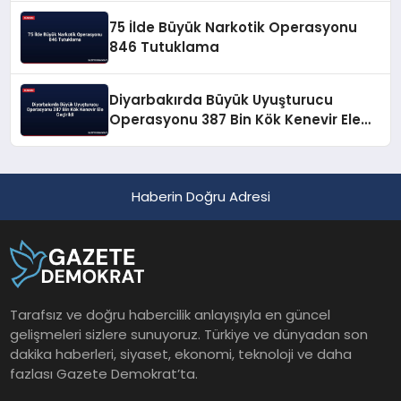
75 İlde Büyük Narkotik Operasyonu
846 Tutuklama
Diyarbakırda Büyük Uyuşturucu
Operasyonu 387 Bin Kök Kenevir Ele
Geçirildi
Haberin Doğru Adresi
Tarafsız ve doğru habercilik anlayışıyla en güncel
gelişmeleri sizlere sunuyoruz. Türkiye ve dünyadan son
dakika haberleri, siyaset, ekonomi, teknoloji ve daha
fazlası Gazete Demokrat’ta.