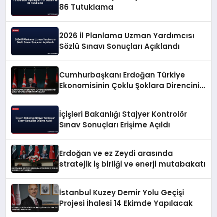
86 Tutuklama
2026 İl Planlama Uzman Yardımcısı
Sözlü Sınavı Sonuçları Açıklandı
Cumhurbaşkanı Erdoğan Türkiye
Ekonomisinin Çoklu Şoklara Direncini
Vurguladı
İçişleri Bakanlığı Stajyer Kontrolör
Sınav Sonuçları Erişime Açıldı
Erdoğan ve ez Zeydi arasında
stratejik iş birliği ve enerji mutabakatı
İstanbul Kuzey Demir Yolu Geçişi
Projesi İhalesi 14 Ekimde Yapılacak