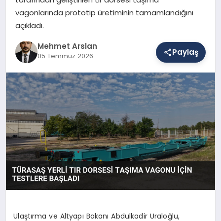
vagonlarında prototip üretiminin tamamlandığını
açıkladı.
SAĞLIK
Mehmet Arslan
Paylaş
05 Temmuz 2026
EĞITIM
DÜNYA
YAŞAM
Ulaştırma ve Altyapı Bakanı Abdulkadir Uraloğlu,