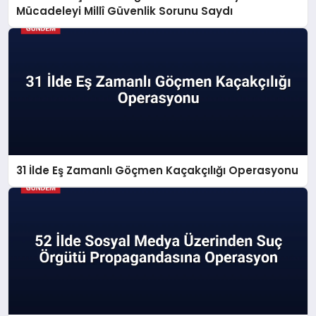
Mücadeleyi Millî Güvenlik Sorunu Saydı
31 İlde Eş Zamanlı Göçmen Kaçakçılığı Operasyonu