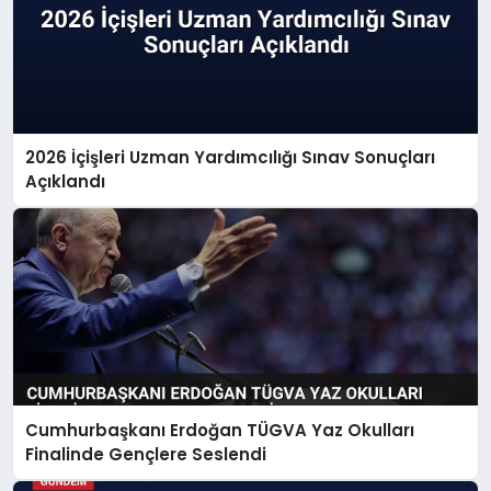
2026 İçişleri Uzman Yardımcılığı Sınav Sonuçları
Açıklandı
Cumhurbaşkanı Erdoğan TÜGVA Yaz Okulları
Finalinde Gençlere Seslendi