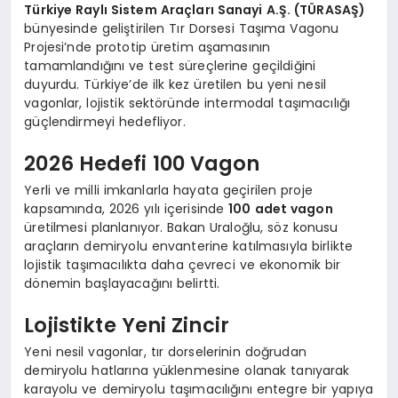
Türkiye Raylı Sistem Araçları Sanayi A.Ş. (TÜRASAŞ)
bünyesinde geliştirilen Tır Dorsesi Taşıma Vagonu
Projesi’nde prototip üretim aşamasının
tamamlandığını ve test süreçlerine geçildiğini
duyurdu. Türkiye’de ilk kez üretilen bu yeni nesil
vagonlar, lojistik sektöründe intermodal taşımacılığı
güçlendirmeyi hedefliyor.
2026 Hedefi 100 Vagon
Yerli ve milli imkanlarla hayata geçirilen proje
kapsamında, 2026 yılı içerisinde
100 adet vagon
üretilmesi planlanıyor. Bakan Uraloğlu, söz konusu
araçların demiryolu envanterine katılmasıyla birlikte
lojistik taşımacılıkta daha çevreci ve ekonomik bir
dönemin başlayacağını belirtti.
Lojistikte Yeni Zincir
Yeni nesil vagonlar, tır dorselerinin doğrudan
demiryolu hatlarına yüklenmesine olanak tanıyarak
karayolu ve demiryolu taşımacılığını entegre bir yapıya