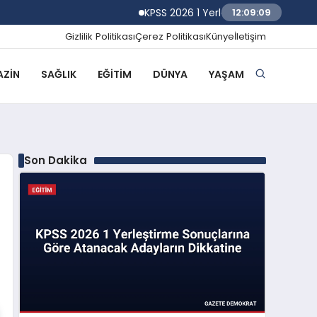
KPSS 2026 1 Yerleştirme Sonuçlarına Gö
12:09:10
Gizlilik Politikası
Çerez Politikası
Künye
İletişim
ZIN
SAĞLIK
EĞITIM
DÜNYA
YAŞAM
Son Dakika