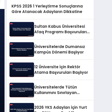
KPSS 2026 1 Yerleştirme Sonuçlarına
Göre Atanacak Adayların Dikkatine
Sultan Kabus Üniversitesi
Afaq Programı Başvuruları
Başlıyor
Üniversitelerde Dumansız
Kampüs Dönemi Başlıyor
12 Üniversite İçin Rektör
Atama Başvuruları Başlıyor
Üniversitelerde Tütün
Kullanımını Sınırlayan
Dumansız Kampüs Rehberi
Yayınlandı
2026 YKS Adayları İçin Yurt