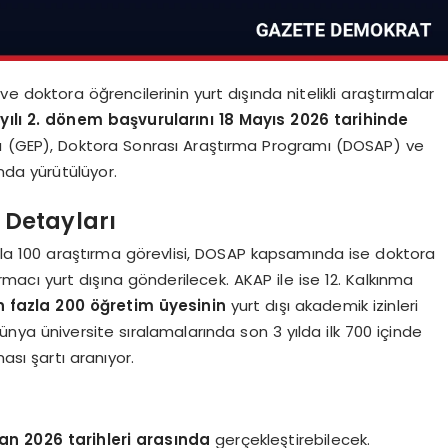
 doktora öğrencilerinin yurt dışında nitelikli araştırmalar
yılı 2. dönem başvurularını 18 Mayıs 2026 tarihinde
mı (GEP), Doktora Sonrası Araştırma Programı (DOSAP) ve
nda yürütülüyor.
Detayları
la 100 araştırma görevlisi, DOSAP kapsamında ise doktora
rmacı yurt dışına gönderilecek. AKAP ile ise 12. Kalkınma
n fazla 200 öğretim üyesinin
yurt dışı akademik izinleri
ya üniversite sıralamalarında son 3 yılda ilk 700 içinde
sı şartı aranıyor.
ran 2026 tarihleri arasında
gerçekleştirebilecek.