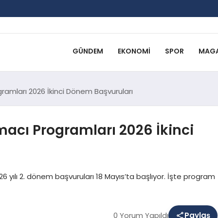
GÜNDEM
EKONOMI
SPOR
MAGA
gramları 2026 İkinci Dönem Başvuruları
macı Programları 2026 İkinci
6 yılı 2. dönem başvuruları 18 Mayıs’ta başlıyor. İşte program
0 Yorum Yapıldı
Paylaş