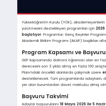
Yükseköğretim Kurulu (YÖK), akademisyenlerin ve
yürütmesini destekleyen programları için
2026 
başlatıyor
. Programlar; Genç Beyinler Progra
Akademik Birikim Programı (AKAP) başlıkları altı
Program Kapsamı ve Başvuru 
GEP kapsamında doktora öğrencisi olan en faz
derecesini son 3 yılda almış en fazla 100 araştı
Planı’ndaki öncelikli alanlarda çalışmak üzere
e
desteklenecek. Tüm programlarda adayların, dün
yer alan kurumlardan davet mektubu almış olma
Başvuru Takvimi
Adaylar başvurularını
18 Mayıs 2026 ile 5 Hazi