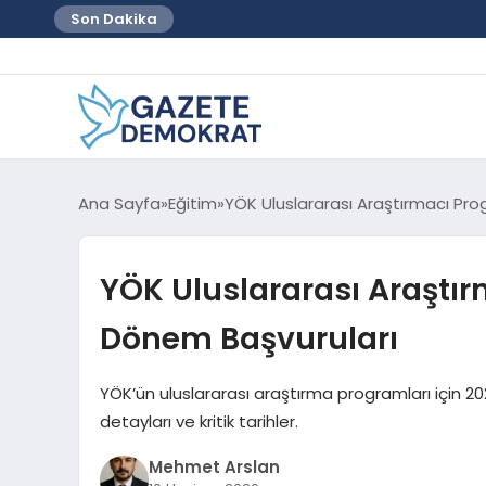
Son Dakika
Ana Sayfa
Eğitim
YÖK Uluslararası Araştırmacı Pro
YÖK Uluslararası Araştır
Dönem Başvuruları
YÖK’ün uluslararası araştırma programları için 202
detayları ve kritik tarihler.
Mehmet Arslan