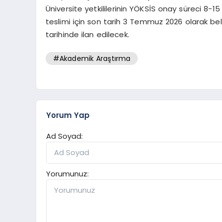
Üniversite yetkililerinin YÖKSİS onay süreci 8-1
teslimi için son tarih 3 Temmuz 2026 olarak be
tarihinde ilan edilecek.
#Akademik Araştırma
Yorum Yap
Ad Soyad:
Yorumunuz: