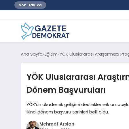
Son Dakika
Ana Sayfa
Eğitim
YÖK Uluslararası Araştırmacı Pro
YÖK Uluslararası Araştır
Dönem Başvuruları
YÖK’ün akademik gelişimi desteklemek amacıyla y
ikinci dönem başvuru tarihleri belli oldu.
Mehmet Arslan