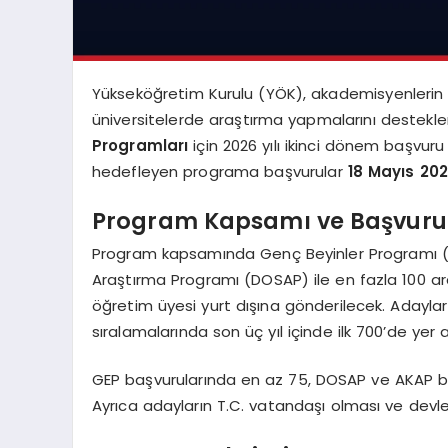
Yükseköğretim Kurulu (YÖK), akademisyenlerin v
üniversitelerde araştırma yapmalarını destek
Programları
için 2026 yılı ikinci dönem başvuru
hedefleyen programa başvurular
18 Mayıs 20
Program Kapsamı ve Başvuru 
Program kapsamında Genç Beyinler Programı (GE
Araştırma Programı (DOSAP) ile en fazla 100 ar
öğretim üyesi yurt dışına gönderilecek. Adayla
sıralamalarında son üç yıl içinde ilk 700’de ye
GEP başvurularında en az 75, DOSAP ve AKAP baş
Ayrıca adayların T.C. vatandaşı olması ve devl