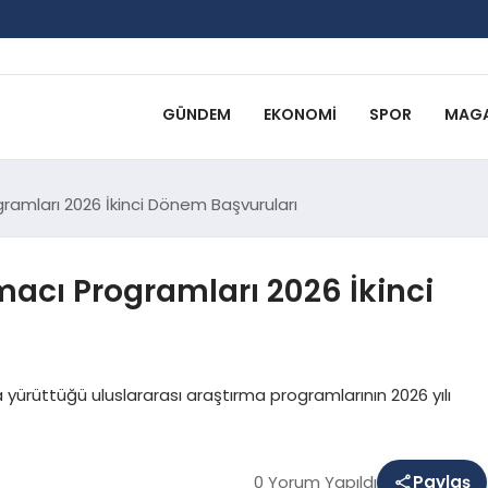
GÜNDEM
EKONOMI
SPOR
MAGA
gramları 2026 İkinci Dönem Başvuruları
macı Programları 2026 İkinci
ürüttüğü uluslararası araştırma programlarının 2026 yılı
0 Yorum Yapıldı
Paylaş