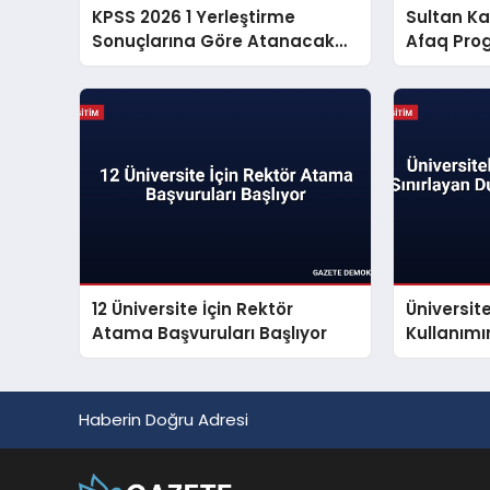
KPSS 2026 1 Yerleştirme
Sultan Ka
Sonuçlarına Göre Atanacak
Afaq Prog
Adayların Dikkatine
Başlıyor
12 Üniversite İçin Rektör
Üniversit
Atama Başvuruları Başlıyor
Kullanımı
Dumansız
Yayınland
Haberin Doğru Adresi