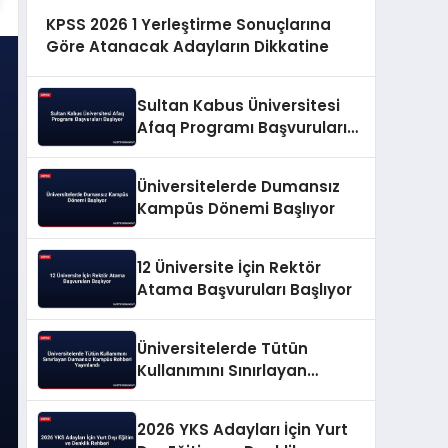
KPSS 2026 1 Yerleştirme Sonuçlarına
Göre Atanacak Adayların Dikkatine
Sultan Kabus Üniversitesi
Afaq Programı Başvuruları
Başlıyor
Üniversitelerde Dumansız
Kampüs Dönemi Başlıyor
12 Üniversite İçin Rektör
Atama Başvuruları Başlıyor
Üniversitelerde Tütün
Kullanımını Sınırlayan
Dumansız Kampüs Rehberi
Yayınlandı
2026 YKS Adayları İçin Yurt