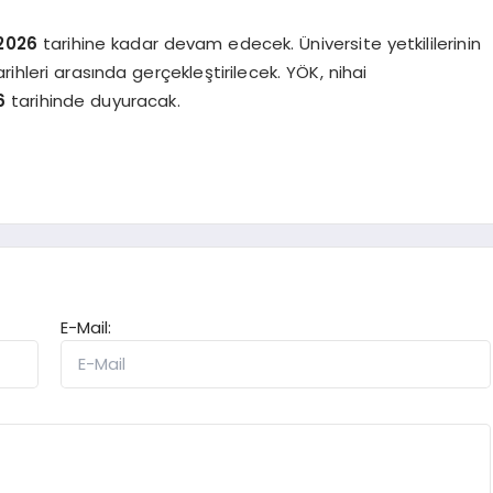
2026
tarihine kadar devam edecek. Üniversite yetkililerinin
ihleri arasında gerçekleştirilecek. YÖK, nihai
6
tarihinde duyuracak.
E-Mail: