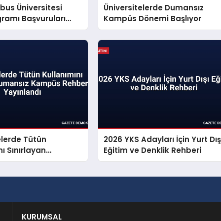
bus Üniversitesi
Üniversitelerde Dumansız
ramı Başvuruları
Kampüs Dönemi Başlıyor
elerde Tütün
2026 YKS Adayları İçin Yurt Dış
nı Sınırlayan
Eğitim ve Denklik Rehberi
 Kampüs Rehberi
ı
KURUMSAL