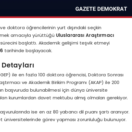
e doktora öğrencilerinin yurt dışındaki seçkin
lemek amacıyla yürüttüğü
Uluslararası Araştırmacı
 sürecini başlattı. Akademik gelişimi teşvik etmeyi
26
tarihinde başlayacak.
Detayları
P) ile en fazla 100 doktora öğrencisi, Doktora Sonrası
aştırmacı ve Akademik Birikim Programı (AKAP) ile 200
rın başvuruda bulunabilmesi için dünya üniversite
r alan kurumlardan davet mektubu almış olmaları gerekiyor.
vurularında ise en az 80 yabancı dil puanı şartı aranıyor.
et üniversitelerinde görev yapması zorunluluğu bulunuyor.