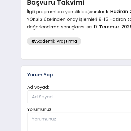
Başvuru Takvimi
İlgili programlara yönelik başvurular
5 Haziran 
YÖKSİS üzerinden onay işlemleri 8-15 Haziran tar
değerlendirme sonuçlarını ise
17 Temmuz 202
#Akademik Araştırma
Yorum Yap
Ad Soyad:
Yorumunuz: