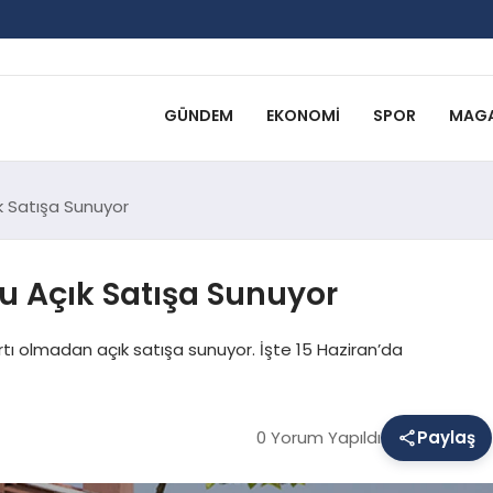
GÜNDEM
EKONOMI
SPOR
MAGA
k Satışa Sunuyor
tu Açık Satışa Sunuyor
artı olmadan açık satışa sunuyor. İşte 15 Haziran’da
0 Yorum Yapıldı
Paylaş