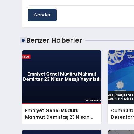
Gönder
Benzer Haberler
Emniyet Genel Müdürü
Cumhurba
Mahmut Demirtaş 23 Nisan
Dezenfor
Mesajı Yayınladı
Mücadeley
Sorunu S