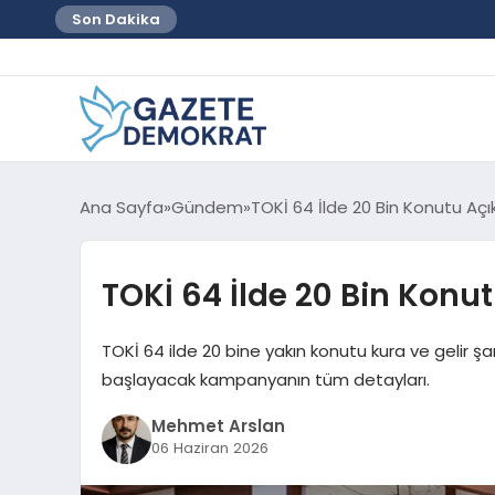
Son Dakika
Ana Sayfa
Gündem
TOKİ 64 İlde 20 Bin Konutu Açı
TOKİ 64 İlde 20 Bin Konu
TOKİ 64 ilde 20 bine yakın konutu kura ve gelir ş
başlayacak kampanyanın tüm detayları.
Mehmet Arslan
06 Haziran 2026