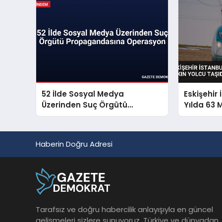
52 İlde Sosyal Medya
Eskişehir 
Üzerinden Suç Örgütü
Yılda 63 
Propagandasına Operasyon
Taşıdı
Haberin Doğru Adresi
Tarafsız ve doğru habercilik anlayışıyla en güncel
gelişmeleri sizlere sunuyoruz. Türkiye ve dünyadan