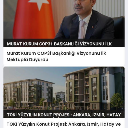
Murat Kurum COP31 Başkanlığı Vizyonunu İlk
Mektupla Duyurdu
TOKİ Yüzyılın Konut Projesi: Ankara, İzmir, Hatay ve