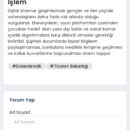
İşlem
Dijital istismar girişimlerinde gençler ve ileri yaştaki
vatandaşların daha fazla risk altında olduğu
vurgulandı. Ebeveynlerin, oyun platformları üzerinden
çocukları hedef alan yasa dışı bahis ve sanal kumar
içerikli algoritmalara karşı dikkatli olmaları gerektiği
belirtildi. Şüpheli durumlarda kişisel bilgilerin
paylaşılmaması, bankalarla ivedilikle iletişime geçilmesi
ve kolluk kuvvetlerine başvurulması önem taşıyor.
#Dolandırıcılık
#Ticaret Bakanlığı
Yorum Yap
Ad Soyad: