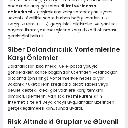
öncesinde artış gösteren
dijital ve finansal
dolandırıcılık
girişimlerine karşı vatandaşları uyardı.
Bakanlık, özellikle sahte kurban bağışı vaatleri, Hızlı
Geçiş Sistemi (HGS) geçiş ihlali bildirimleri ve yanıltıcı
bayram ikramiyesi mesajlarına karşı dikkatli olunması
gerektiğini belirtti.
Siber Dolandırıcılık Yöntemlerine
Karşı Önlemler
Dolandırıcılar, kısa mesaj ve e-posta yoluyla
gönderdikleri sahte bağlantılar üzerinden vatandaşları
oltalama (phishing) yöntemleriyle hedef alıyor.
Bakanlık, tüketicilerin kredi kartı aidatı iadesi veya
devlet destekli kredi gibi vaatlere karşı temkinli
olmaları, işlemlerini yalnızca
resmi kurumların
internet siteleri
veya onaylı uygulamalar üzerinden
gerçekleştirmeleri konusunda uyardı.
Risk Altındaki Gruplar ve Güvenli