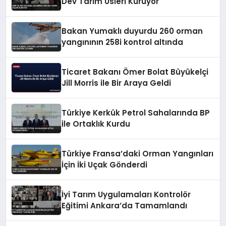
Dev Tarım Üsleri Kuruyor
Bakan Yumaklı duyurdu 260 orman
yangınının 258i kontrol altında
Ticaret Bakanı Ömer Bolat Büyükelçi
Jill Morris ile Bir Araya Geldi
Türkiye Kerkük Petrol Sahalarında BP
ile Ortaklık Kurdu
Türkiye Fransa’daki Orman Yangınları
İçin İki Uçak Gönderdi
İyi Tarım Uygulamaları Kontrolör
Eğitimi Ankara’da Tamamlandı