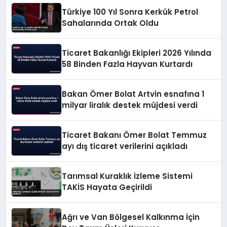
Türkiye 100 Yıl Sonra Kerkük Petrol
Sahalarında Ortak Oldu
Ticaret Bakanlığı Ekipleri 2026 Yılında
58 Binden Fazla Hayvan Kurtardı
Bakan Ömer Bolat Artvin esnafına 1
milyar liralık destek müjdesi verdi
Ticaret Bakanı Ömer Bolat Temmuz
ayı dış ticaret verilerini açıkladı
Tarımsal Kuraklık İzleme Sistemi
TAKİS Hayata Geçirildi
Ağrı ve Van Bölgesel Kalkınma İçin