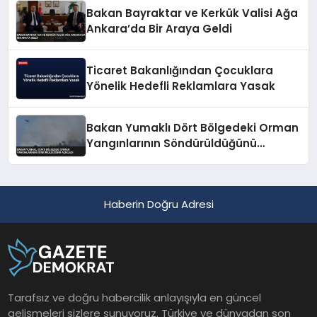
Bakan Bayraktar ve Kerkük Valisi Ağa
Ankara’da Bir Araya Geldi
Ticaret Bakanlığından Çocuklara
Yönelik Hedefli Reklamlara Yasak
Bakan Yumaklı Dört Bölgedeki Orman
Yangınlarının Söndürüldüğünü
Açıkladı
Haberin Doğru Adresi
Tarafsız ve doğru habercilik anlayışıyla en güncel
gelişmeleri sizlere sunuyoruz. Türkiye ve dünyadan son