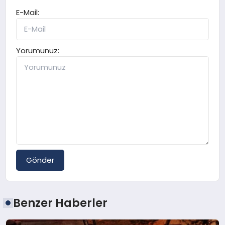
E-Mail:
Yorumunuz:
Gönder
Benzer Haberler