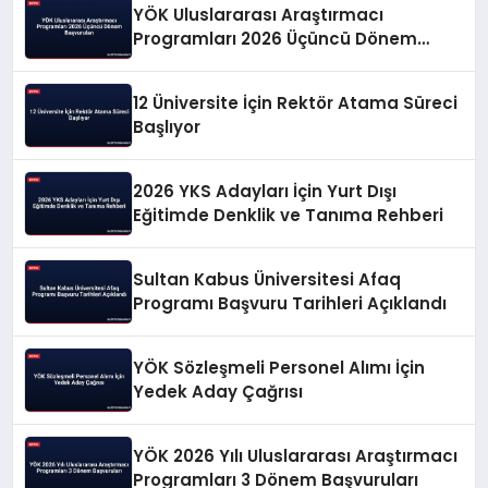
YÖK Uluslararası Araştırmacı
Programları 2026 Üçüncü Dönem
Başvuruları
12 Üniversite İçin Rektör Atama Süreci
Başlıyor
2026 YKS Adayları İçin Yurt Dışı
Eğitimde Denklik ve Tanıma Rehberi
Sultan Kabus Üniversitesi Afaq
Programı Başvuru Tarihleri Açıklandı
YÖK Sözleşmeli Personel Alımı İçin
Yedek Aday Çağrısı
YÖK 2026 Yılı Uluslararası Araştırmacı
Programları 3 Dönem Başvuruları