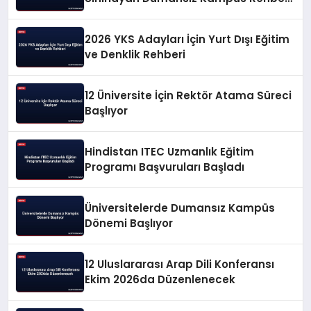
Yayınlandı
2026 YKS Adayları İçin Yurt Dışı Eğitim
ve Denklik Rehberi
12 Üniversite İçin Rektör Atama Süreci
Başlıyor
Hindistan ITEC Uzmanlık Eğitim
Programı Başvuruları Başladı
Üniversitelerde Dumansız Kampüs
Dönemi Başlıyor
12 Uluslararası Arap Dili Konferansı
Ekim 2026da Düzenlenecek