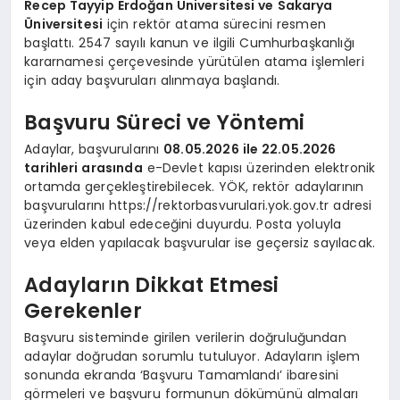
Recep Tayyip Erdoğan Üniversitesi ve Sakarya
Üniversitesi
için rektör atama sürecini resmen
başlattı. 2547 sayılı kanun ve ilgili Cumhurbaşkanlığı
kararnamesi çerçevesinde yürütülen atama işlemleri
için aday başvuruları alınmaya başlandı.
Başvuru Süreci ve Yöntemi
Adaylar, başvurularını
08.05.2026 ile 22.05.2026
tarihleri arasında
e-Devlet kapısı üzerinden elektronik
ortamda gerçekleştirebilecek. YÖK, rektör adaylarının
başvurularını https://rektorbasvurulari.yok.gov.tr adresi
üzerinden kabul edeceğini duyurdu. Posta yoluyla
veya elden yapılacak başvurular ise geçersiz sayılacak.
Adayların Dikkat Etmesi
Gerekenler
Başvuru sisteminde girilen verilerin doğruluğundan
adaylar doğrudan sorumlu tutuluyor. Adayların işlem
sonunda ekranda ‘Başvuru Tamamlandı’ ibaresini
görmeleri ve başvuru formunun dökümünü almaları