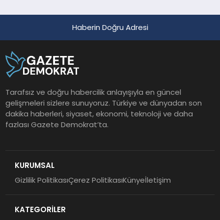
Haberin Doğru Adresi
Tarafsız ve doğru habercilik anlayışıyla en güncel
gelişmeleri sizlere sunuyoruz. Türkiye ve dünyadan son
dakika haberleri, siyaset, ekonomi, teknoloji ve daha
fazlası Gazete Demokrat’ta.
KURUMSAL
Gizlilik Politikası
Çerez Politikası
Künye
İletişim
KATEGORİLER