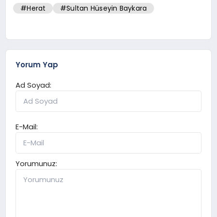
#Herat
#Sultan Hüseyin Baykara
Yorum Yap
Ad Soyad:
E-Mail:
Yorumunuz: