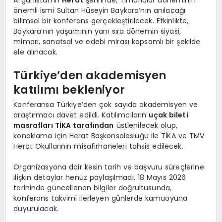
önemli ismi Sultan Hüseyin Baykara’nın anılacağı
bilimsel bir konferans gerçekleştirilecek. Etkinlikte,
Baykara’nın yaşamının yanı sıra dönemin siyasi,
mimari, sanatsal ve edebi mirası kapsamlı bir şekilde
ele alınacak.
Türkiye’den akademisyen
katılımı bekleniyor
Konferansa Türkiye’den çok sayıda akademisyen ve
araştırmacı davet edildi. Katılımcıların
uçak bileti
masrafları TİKA tarafından
üstlenilecek olup,
konaklama için Herat Başkonsolosluğu ile TİKA ve TMV
Herat Okullarının misafirhaneleri tahsis edilecek.
Organizasyona dair kesin tarih ve başvuru süreçlerine
ilişkin detaylar henüz paylaşılmadı. 18 Mayıs 2026
tarihinde güncellenen bilgiler doğrultusunda,
konferans takvimi ilerleyen günlerde kamuoyuna
duyurulacak.