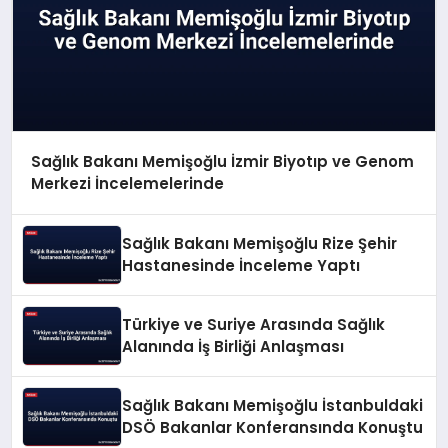
Sağlık Bakanı Memişoğlu İzmir Biyotıp ve Genom
Merkezi İncelemelerinde
Sağlık Bakanı Memişoğlu Rize Şehir
Hastanesinde İnceleme Yaptı
Türkiye ve Suriye Arasında Sağlık
Alanında İş Birliği Anlaşması
Sağlık Bakanı Memişoğlu İstanbuldaki
DSÖ Bakanlar Konferansında Konuştu