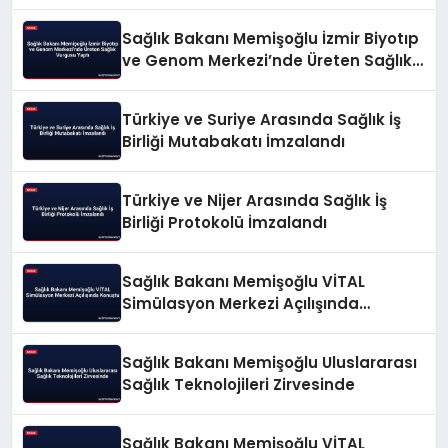
Sağlık Bakanı Memişoğlu İzmir Biyotıp
ve Genom Merkezi’nde Üreten Sağlık
Vurgusu Yaptı
Türkiye ve Suriye Arasında Sağlık İş
Birliği Mutabakatı İmzalandı
Türkiye ve Nijer Arasında Sağlık İş
Birliği Protokolü İmzalandı
Sağlık Bakanı Memişoğlu VİTAL
Simülasyon Merkezi Açılışında
Konuştu
Sağlık Bakanı Memişoğlu Uluslararası
Sağlık Teknolojileri Zirvesinde
Sağlık Bakanı Memişoğlu VİTAL