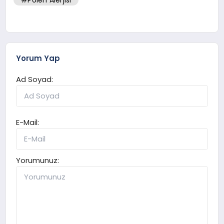
#Polen Alerjisi
Yorum Yap
Ad Soyad:
E-Mail:
Yorumunuz: