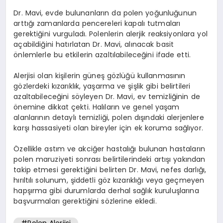
Dr. Mavi, evde bulunanların da polen yoğunluğunun
arttığı zamanlarda pencereleri kapalı tutmaları
gerektiğini vurguladı. Polenlerin alerjik reaksiyonlara yol
açabildiğini hatırlatan Dr. Mavi, alınacak basit
önlemlerle bu etkilerin azaltılabileceğini ifade etti.
Alerjisi olan kişilerin güneş gözlüğü kullanmasının
gözlerdeki kızarıklık, yaşarma ve şişlik gibi belirtileri
azaltabileceğini söyleyen Dr. Mavi, ev temizliğinin de
önemine dikkat çekti. Halıların ve genel yaşam
alanlarının detaylı temizliği, polen dışındaki alerjenlere
karşı hassasiyeti olan bireyler için ek koruma sağlıyor.
Özellikle astım ve akciğer hastalığı bulunan hastaların
polen maruziyeti sonrası belirtilerindeki artışı yakından
takip etmesi gerektiğini belirten Dr. Mavi, nefes darlığı,
hırıltılı solunum, şiddetli göz kızarıklığı veya geçmeyen
hapşırma gibi durumlarda derhal sağlık kuruluşlarına
başvurmaları gerektiğini sözlerine ekledi.