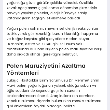
yoğunluğu gözle görülür şekilde yükseldi. Özellikle
kavak ağaçlarının çiçeklenme dönemine girmesiyle
havaya yayılan polenler, alerjik bünyeye sahip
vatandaşların sağlığını etkilemeye başladı.
Yoğun polen salınımı, mevsimsel alerjik reaksiyonları
tetikleyerek göz kızarıklığı, burun tıkanıklığı, hapşırma
ve boğaz kaşıntısı gibi şikayetlere neden oluyor.
Uzmanlar, astım ve KOAH gibi solunum yolu
rahatsızlıkları bulunan kişilerin polen maruziyetine karşı
daha dikkatli olması gerektiğini belirtiyor.
Polen Maruziyetini Azaltma
Yöntemleri
Bulaşıcı Hastalıklar Birim Sorumlusu Dr. Mehmet Emin
Mavi, polen yoğunluğunun yüksek olduğu sabah ve
öğle saatlerinde dışarıda geçirilen sürenin
sınırlandırılmasını önerdi. Araç kullanırken camların
kapalı tutulması, dışarıda bulunurken maske takılması
gibi önlemlerin faydalı olacağını belirtti.