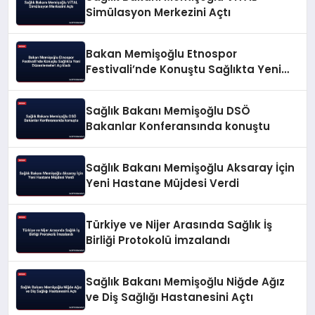
Simülasyon Merkezini Açtı
Bakan Memişoğlu Etnospor
Festivali’nde Konuştu Sağlıkta Yeni
Düzenlemeleri Açıkladı
Sağlık Bakanı Memişoğlu DSÖ
Bakanlar Konferansında konuştu
Sağlık Bakanı Memişoğlu Aksaray İçin
Yeni Hastane Müjdesi Verdi
Türkiye ve Nijer Arasında Sağlık İş
Birliği Protokolü İmzalandı
Sağlık Bakanı Memişoğlu Niğde Ağız
ve Diş Sağlığı Hastanesini Açtı