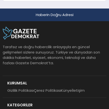
Haberin Doğru Adresi
Tarafsız ve doğru habercilik anlayışıyla en güncel
gelişmeleri sizlere sunuyoruz. Türkiye ve dünyadan son
dakika haberleri, siyaset, ekonomi, teknoloji ve daha
fazlası Gazete Demokrat’ta.
KURUMSAL
Gizlilik Politikası
Çerez Politikası
Künye
İletişim
KATEGORİLER