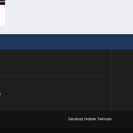
m
Seobaz Haber Teması