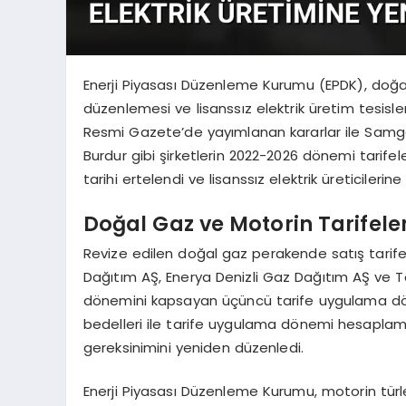
Enerji Piyasası Düzenleme Kurumu (EPDK), doğal
düzenlemesi ve lisanssız elektrik üretim tesisl
Resmi Gazete’de yayımlanan kararlar ile Samga
Burdur gibi şirketlerin 2022-2026 dönemi tarifeler
tarihi ertelendi ve lisanssız elektrik üreticileri
Doğal Gaz ve Motorin Tarifel
Revize edilen doğal gaz perakende satış tarif
Dağıtım AŞ, Enerya Denizli Gaz Dağıtım AŞ ve 
dönemini kapsayan üçüncü tarife uygulama dönem
bedelleri ile tarife uygulama dönemi hesaplamalar
gereksinimini yeniden düzenledi.
Enerji Piyasası Düzenleme Kurumu, motorin türler