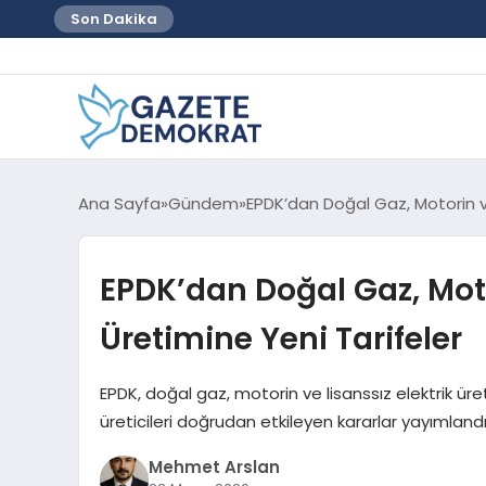
Son Dakika
Ana Sayfa
Gündem
EPDK’dan Doğal Gaz, Motorin ve
EPDK’dan Doğal Gaz, Moto
Üretimine Yeni Tarifeler
EPDK, doğal gaz, motorin ve lisanssız elektrik üre
üreticileri doğrudan etkileyen kararlar yayımlandı
Mehmet Arslan