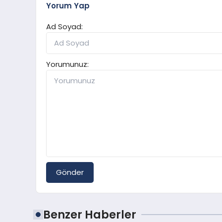
Yorum Yap
Ad Soyad:
Yorumunuz:
Gönder
Benzer Haberler