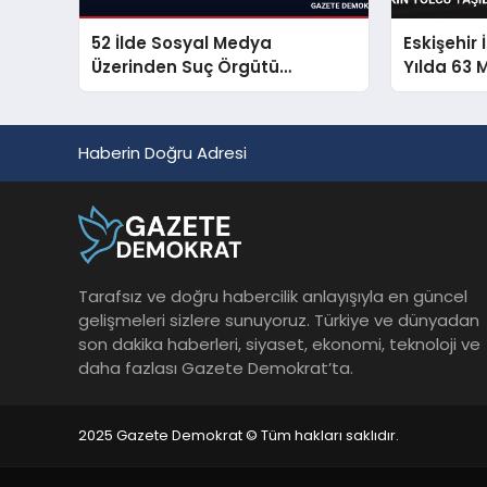
52 İlde Sosyal Medya
Eskişehir 
Üzerinden Suç Örgütü
Yılda 63 
Propagandasına Operasyon
Taşıdı
Haberin Doğru Adresi
Tarafsız ve doğru habercilik anlayışıyla en güncel
gelişmeleri sizlere sunuyoruz. Türkiye ve dünyadan
son dakika haberleri, siyaset, ekonomi, teknoloji ve
daha fazlası Gazete Demokrat’ta.
2025 Gazete Demokrat © Tüm hakları saklıdır.