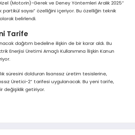
Dizel (Motorin)-Gerek ve Deney Yöntemleri Aralık 2025”
ikül sayısı” özelliğini içeriyor. Bu özelliğin teknik
larak belirlendi.
ni Tarife
anacak dağıtım bedeline ilişkin de bir karar aldı. Bu
trik Enerjisi Üretimi Amaçlı Kullanımına İlişkin Kanun
iyor.
lık süresini dolduran lisanssız üretim tesislerine,
ız Üretici-2” tarifesi uygulanacak. Bu yeni tarife,
 değişiklik getiriyor.