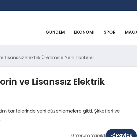
GÜNDEM
EKONOMI
SPOR
MAGA
 Lisanssız Elektrik Üretimine Yeni Tarifeler
rin ve Lisanssız Elektrik
tim tarifelerinde yeni düzenlemelere gitti. Şirketleri ve
.
0 Yorum Yapıldı
Paylaş