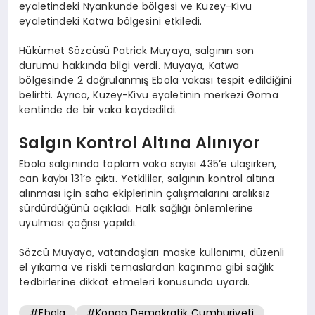
eyaletindeki Nyankunde bölgesi ve Kuzey-Kivu
eyaletindeki Katwa bölgesini etkiledi.
Hükümet Sözcüsü Patrick Muyaya, salgının son
durumu hakkında bilgi verdi. Muyaya, Katwa
bölgesinde 2 doğrulanmış Ebola vakası tespit edildiğini
belirtti. Ayrıca, Kuzey-Kivu eyaletinin merkezi Goma
kentinde de bir vaka kaydedildi.
Salgın Kontrol Altına Alınıyor
Ebola salgınında toplam vaka sayısı 435’e ulaşırken,
can kaybı 131’e çıktı. Yetkililer, salgının kontrol altına
alınması için saha ekiplerinin çalışmalarını aralıksız
sürdürdüğünü açıkladı. Halk sağlığı önlemlerine
uyulması çağrısı yapıldı.
Sözcü Muyaya, vatandaşları maske kullanımı, düzenli
el yıkama ve riskli temaslardan kaçınma gibi sağlık
tedbirlerine dikkat etmeleri konusunda uyardı.
#Ebola
#Kongo Demokratik Cumhuriyeti