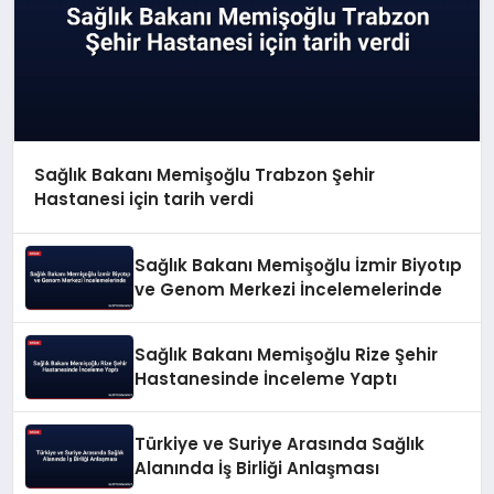
Sağlık Bakanı Memişoğlu Trabzon Şehir
Hastanesi için tarih verdi
Sağlık Bakanı Memişoğlu İzmir Biyotıp
ve Genom Merkezi İncelemelerinde
Sağlık Bakanı Memişoğlu Rize Şehir
Hastanesinde İnceleme Yaptı
Türkiye ve Suriye Arasında Sağlık
Alanında İş Birliği Anlaşması