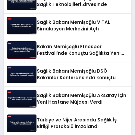
Sağlık Teknolojileri Zirvesinde
Sağlık Bakanı Memişoğlu VİTAL
Simülasyon Merkezini Açtı
Bakan Memişoğlu Etnospor
Festivali’nde Konuştu Sağlıkta Yeni
Düzenlemeleri Açıkladı
Sağlık Bakanı Memişoğlu DSÖ
Bakanlar Konferansında konuştu
Sağlık Bakanı Memişoğlu Aksaray İçin
Yeni Hastane Müjdesi Verdi
Türkiye ve Nijer Arasında Sağlık İş
Birliği Protokolü İmzalandı