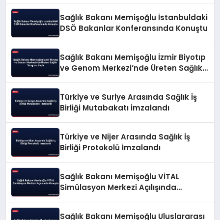
Sağlık Bakanı Memişoğlu İstanbuldaki
DSÖ Bakanlar Konferansında Konuştu
Sağlık Bakanı Memişoğlu İzmir Biyotıp
ve Genom Merkezi’nde Üreten Sağlık
Vurgusu Yaptı
Türkiye ve Suriye Arasında Sağlık İş
Birliği Mutabakatı İmzalandı
Türkiye ve Nijer Arasında Sağlık İş
Birliği Protokolü İmzalandı
Sağlık Bakanı Memişoğlu VİTAL
Simülasyon Merkezi Açılışında
Konuştu
Sağlık Bakanı Memişoğlu Uluslararası