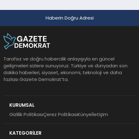
Haberin Doğru Adresi
Tarafsız ve doğru habercilik anlayışıyla en güncel
gelişmeleri sizlere sunuyoruz. Türkiye ve dünyadan son
dakika haberleri, siyaset, ekonomi, teknoloji ve daha
fazlası Gazete Demokrat’ta.
KURUMSAL
Gizlilik Politikası
Çerez Politikası
Künye
İletişim
KATEGORİLER