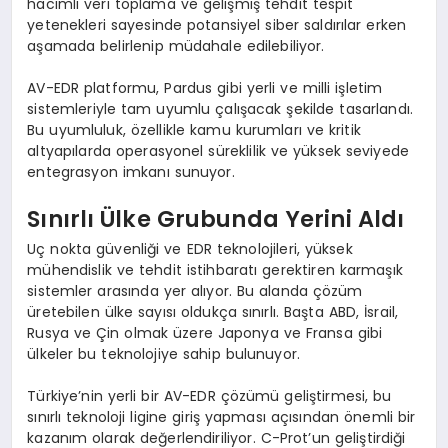
hacimli veri toplama ve gelişmiş tehdit tespit
yetenekleri sayesinde potansiyel siber saldırılar erken
aşamada belirlenip müdahale edilebiliyor.
AV-EDR platformu, Pardus gibi yerli ve milli işletim
sistemleriyle tam uyumlu çalışacak şekilde tasarlandı.
Bu uyumluluk, özellikle kamu kurumları ve kritik
altyapılarda operasyonel süreklilik ve yüksek seviyede
entegrasyon imkanı sunuyor.
Sınırlı Ülke Grubunda Yerini Aldı
Uç nokta güvenliği ve EDR teknolojileri, yüksek
mühendislik ve tehdit istihbaratı gerektiren karmaşık
sistemler arasında yer alıyor. Bu alanda çözüm
üretebilen ülke sayısı oldukça sınırlı. Başta ABD, İsrail,
Rusya ve Çin olmak üzere Japonya ve Fransa gibi
ülkeler bu teknolojiye sahip bulunuyor.
Türkiye’nin yerli bir AV-EDR çözümü geliştirmesi, bu
sınırlı teknoloji ligine giriş yapması açısından önemli bir
kazanım olarak değerlendiriliyor. C-Prot’un geliştirdiği