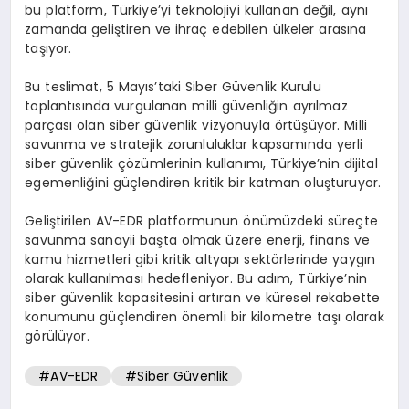
bu platform, Türkiye’yi teknolojiyi kullanan değil, aynı
zamanda geliştiren ve ihraç edebilen ülkeler arasına
taşıyor.
Bu teslimat, 5 Mayıs’taki Siber Güvenlik Kurulu
toplantısında vurgulanan milli güvenliğin ayrılmaz
parçası olan siber güvenlik vizyonuyla örtüşüyor. Milli
savunma ve stratejik zorunluluklar kapsamında yerli
siber güvenlik çözümlerinin kullanımı, Türkiye’nin dijital
egemenliğini güçlendiren kritik bir katman oluşturuyor.
Geliştirilen AV-EDR platformunun önümüzdeki süreçte
savunma sanayii başta olmak üzere enerji, finans ve
kamu hizmetleri gibi kritik altyapı sektörlerinde yaygın
olarak kullanılması hedefleniyor. Bu adım, Türkiye’nin
siber güvenlik kapasitesini artıran ve küresel rekabette
konumunu güçlendiren önemli bir kilometre taşı olarak
görülüyor.
#AV-EDR
#Siber Güvenlik