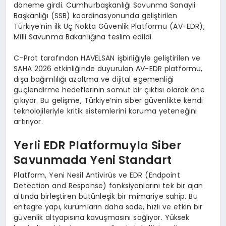
döneme girdi. Cumhurbaşkanlığı Savunma Sanayii
Başkanlığı (SSB) koordinasyonunda geliştirilen
Türkiye’nin ilk Uç Nokta Güvenlik Platformu (AV-EDR),
Milli Savunma Bakanlığına teslim edildi.
C-Prot tarafından HAVELSAN işbirliğiyle geliştirilen ve
SAHA 2026 etkinliğinde duyurulan AV-EDR platformu,
dışa bağımlılığı azaltma ve dijital egemenliği
güçlendirme hedeflerinin somut bir çıktısı olarak öne
çıkıyor. Bu gelişme, Türkiye’nin siber güvenlikte kendi
teknolojileriyle kritik sistemlerini koruma yeteneğini
artırıyor.
Yerli EDR Platformuyla Siber
Savunmada Yeni Standart
Platform, Yeni Nesil Antivirüs ve EDR (Endpoint
Detection and Response) fonksiyonlarını tek bir ajan
altında birleştiren bütünleşik bir mimariye sahip. Bu
entegre yapı, kurumların daha sade, hızlı ve etkin bir
güvenlik altyapısına kavuşmasını sağlıyor. Yüksek