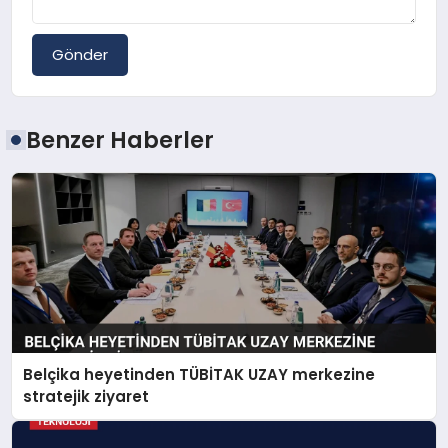
Gönder
Benzer Haberler
Belçika heyetinden TÜBİTAK UZAY merkezine
stratejik ziyaret