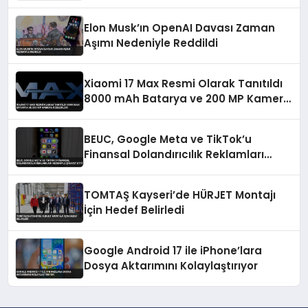
Elon Musk’ın OpenAI Davası Zaman
Aşımı Nedeniyle Reddildi
Xiaomi 17 Max Resmi Olarak Tanıtıldı
8000 mAh Batarya ve 200 MP Kamera
Özellikleri
BEUC, Google Meta ve TikTok’u
Finansal Dolandırıcılık Reklamları
Nedeniyle Şikayet Etti
TOMTAŞ Kayseri’de HÜRJET Montajı
İçin Hedef Belirledi
Google Android 17 ile iPhone’lara
Dosya Aktarımını Kolaylaştırıyor