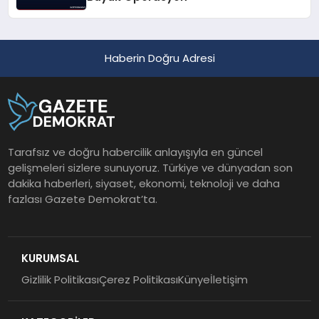
Haberin Doğru Adresi
Tarafsız ve doğru habercilik anlayışıyla en güncel
gelişmeleri sizlere sunuyoruz. Türkiye ve dünyadan son
dakika haberleri, siyaset, ekonomi, teknoloji ve daha
fazlası Gazete Demokrat’ta.
KURUMSAL
Gizlilik Politikası
Çerez Politikası
Künye
İletişim