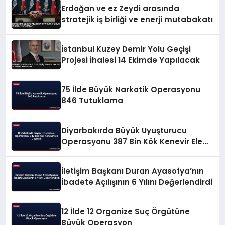
Erdoğan ve ez Zeydi arasında
stratejik iş birliği ve enerji mutabakatı
İstanbul Kuzey Demir Yolu Geçişi
Projesi İhalesi 14 Ekimde Yapılacak
75 İlde Büyük Narkotik Operasyonu
846 Tutuklama
Diyarbakırda Büyük Uyuşturucu
Operasyonu 387 Bin Kök Kenevir Ele
Geçirildi
İletişim Başkanı Duran Ayasofya’nın
İbadete Açılışının 6 Yılını Değerlendirdi
12 İlde 12 Organize Suç Örgütüne
Büyük Operasyon