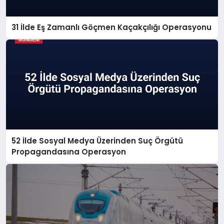
31 İlde Eş Zamanlı Göçmen Kaçakçılığı Operasyonu
52 İlde Sosyal Medya Üzerinden Suç Örgütü
Propagandasına Operasyon