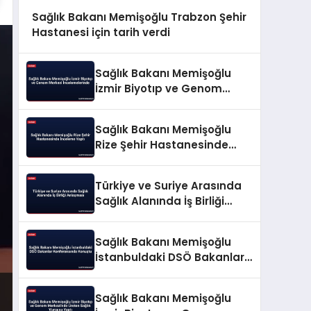
Sağlık Bakanı Memişoğlu Trabzon Şehir
Hastanesi için tarih verdi
Sağlık Bakanı Memişoğlu
İzmir Biyotıp ve Genom
Merkezi İncelemelerinde
Sağlık Bakanı Memişoğlu
Rize Şehir Hastanesinde
İnceleme Yaptı
Türkiye ve Suriye Arasında
Sağlık Alanında İş Birliği
Anlaşması
Sağlık Bakanı Memişoğlu
İstanbuldaki DSÖ Bakanlar
Konferansında Konuştu
Sağlık Bakanı Memişoğlu