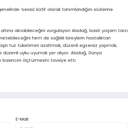
elinde ‘sessiz katil’ olarak tanımlandığını sözlerine
l altına alınabileceğini vurgulayan Aladağ, basit yaşam tarzı
önetebileceğini hem de sağlıklı bireylerin hastalıktan
aşırı tuz tüketimini azaltmak, düzenli egzersiz yapmak,
 düzenli uyku uyumak yer alıyor. Aladağ, Dünya
 basıncını ölçtürmesini tavsiye etti.
E-Mail: