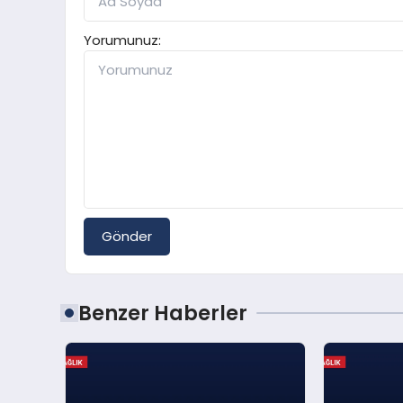
Yorumunuz:
Gönder
Benzer Haberler