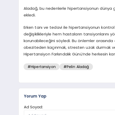
Aladağ, bu nedenlerle hipertansiyonun dünya gen
ekledi.
Erken tanı ve tedavi ile hipertansiyonun kontro
değişiklikleriyle hem hastaların tansiyonlarını y
korunabileceğini söyledi. Bu önlemler arasında 
obeziteden kaçınmak, stresten uzak durmak ve
Hipertansiyon Farkındalık Günü’nde herkesin kan
#Hipertansiyon
#Pelin Aladağ
Yorum Yap
Ad Soyad: