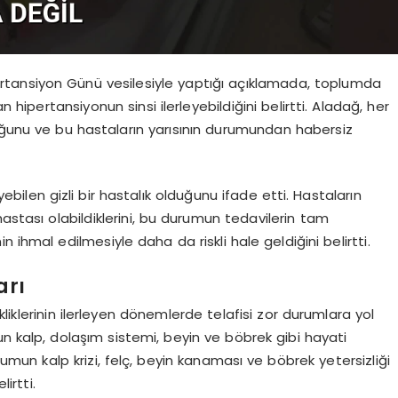
pertansiyon Günü vesilesiyle yaptığı açıklamada, toplumda
n hipertansiyonun sinsi ilerleyebildiğini belirtti. Aladağ, her
duğunu ve bu hastaların yarısının durumundan habersiz
bilen gizli bir hastalık olduğunu ifade etti. Hastaların
astası olabildiklerini, bu durumun tedavilerin tam
 ihmal edilmesiyle daha da riskli hale geldiğini belirtti.
arı
liklerinin ilerleyen dönemlerde telafisi zor durumlara yol
 kalp, dolaşım sistemi, beyin ve böbrek gibi hayati
rumun kalp krizi, felç, beyin kanaması ve böbrek yetersizliği
irtti.