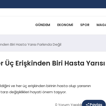
GÜNDEM
EKONOMI
SPOR
MAGA
inden Biri Hasta Yarısı Farkında Değil
r Üç Erişkinden Biri Hasta Yarısı
ldiğini ve her üç erişkinden birinin hasta olup yarısının
tarzı değişiklikleri hayati önem taşıyor.
0 Yorum Yapıldı
Paylaş