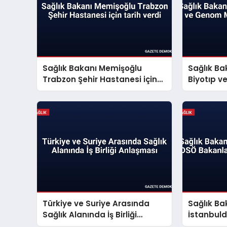
Sağlık Bakanı Memişoğlu
Sağlık Ba
Trabzon Şehir Hastanesi için
Biyotıp 
tarih verdi
İnceleme
Türkiye ve Suriye Arasında
Sağlık B
Sağlık Alanında İş Birliği
İstanbul
Anlaşması
Konferan