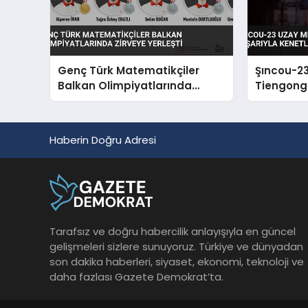
Genç Türk Matematikçiler
Şıncou-23
Balkan Olimpiyatlarında
Tiengong
Zirveye Yerleşti
Başarıyla
Haberin Doğru Adresi
Tarafsız ve doğru habercilik anlayışıyla en güncel
gelişmeleri sizlere sunuyoruz. Türkiye ve dünyadan
son dakika haberleri, siyaset, ekonomi, teknoloji ve
daha fazlası Gazete Demokrat’ta.