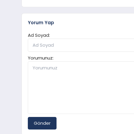
Yorum Yap
Ad Soyad:
Yorumunuz:
Gönder