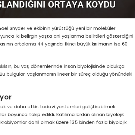
ael Snyder ve ekibinin yürüttüğü yeni bir moleküler
ca iki belirgin yaşta ani yaşlanma belirtileri gösterdiğini
sının ortalama 44 yaşında, ikinci büyük kırılmanın ise 60
 bakılsın, bu yaş dönemlerinde insan biyolojisinde oldukça
. Bu bulgular, yaşlanmanın lineer bir süreç olduğu yönündeki
ıyor
ek ve daha etkin tedavi yöntemleri geliştirebilmek
lar boyunca takip edildi. Katılımcılardan alınan biyolojik
mikrobiyomlar dahil olmak üzere 135 binden fazla biyolojik