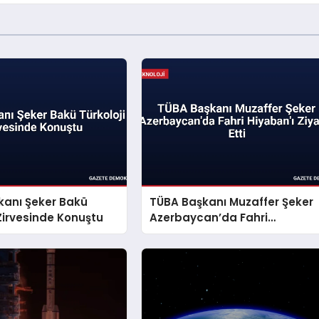
kanı Şeker Bakü
TÜBA Başkanı Muzaffer Şeker
 Zirvesinde Konuştu
Azerbaycan’da Fahri
Hiyaban’ı Ziyaret Etti