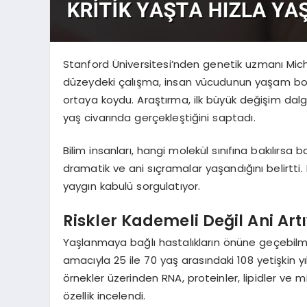
Stanford Üniversitesi’nden genetik uzmanı Mich
düzeydeki çalışma, insan vücudunun yaşam boyun
ortaya koydu. Araştırma, ilk büyük değişim dalga
yaş civarında gerçekleştiğini saptadı.
Bilim insanları, hangi molekül sınıfına bakılırsa
dramatik ve ani sıçramalar yaşandığını belirtti
yaygın kabulü sorgulatıyor.
Riskler Kademeli Değil Ani Art
Yaşlanmaya bağlı hastalıkların önüne geçebilm
amacıyla 25 ile 70 yaş arasındaki 108 yetişkin yıl
örnekler üzerinden RNA, proteinler, lipidler ve 
özellik incelendi.