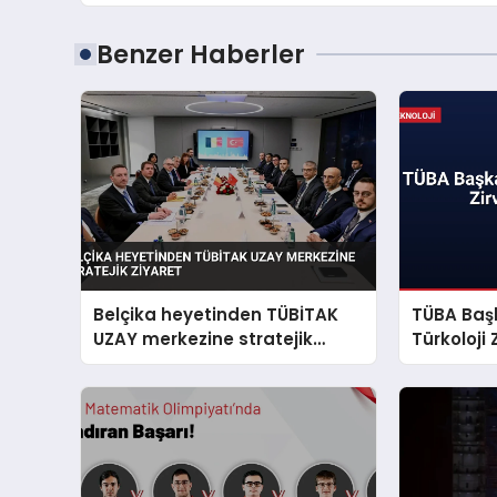
Benzer Haberler
Belçika heyetinden TÜBİTAK
TÜBA Baş
UZAY merkezine stratejik
Türkoloji
ziyaret