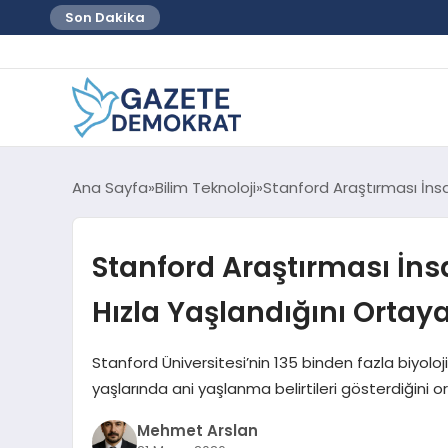
Son Dakika
Ana Sayfa
Bilim Teknoloji
Stanford Araştırması İnsa
Stanford Araştırması İns
Hızla Yaşlandığını Ortay
Stanford Üniversitesi’nin 135 binden fazla biyolo
yaşlarında ani yaşlanma belirtileri gösterdiğini 
Mehmet Arslan