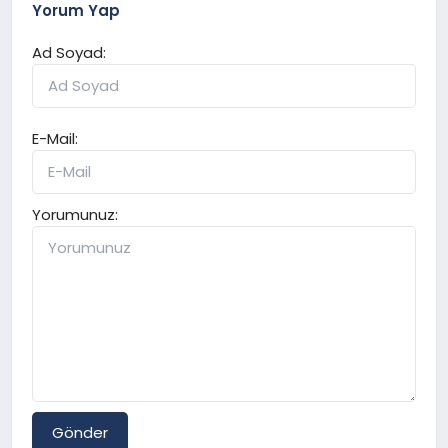
Yorum Yap
Ad Soyad:
E-Mail:
Yorumunuz:
Gönder