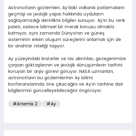
Astronotların gözlemleri, Ay’daki volkanik patlamaların
geçmişi ve jeolojik yapısı hakkında uyduların
sağlayamadığı derinlikte bilgiler sunuyor. Ay’ın bu renk
paleti, sadece bilimsel bir merak konusu olmakla
kalmıyor, aynı zamanda Dünya’nın ve güneş
sisteminin erken oluşum süreçlerini anlamak için de
bir anahtar niteliği taşıyor.
Ay yüzeyindeki kraterler ve lav akıntıları, gezegenimize
çarpan göktaşlarının ve jeolojik dönüşümlerin tarihini
koruyan bir arşiv görevi görüyor. NASA uzmanları,
astronotların bu gözlemlerinin Ay bilimi
konferanslarında öne çıkacağını ve Ay’ın tarihine dair
bilgilerimizi güncelleyebileceğini öngörüyor.
#Artemis 2
#Ay