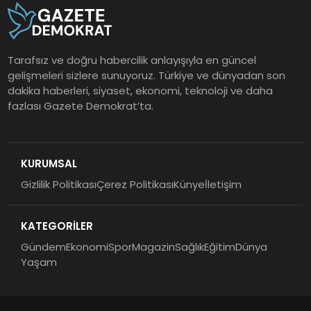
Tarafsız ve doğru habercilik anlayışıyla en güncel
gelişmeleri sizlere sunuyoruz. Türkiye ve dünyadan son
dakika haberleri, siyaset, ekonomi, teknoloji ve daha
fazlası Gazete Demokrat’ta.
KURUMSAL
Gizlilik Politikası
Çerez Politikası
Künye
İletişim
KATEGORİLER
Gündem
Ekonomi
Spor
Magazin
Sağlık
Eğitim
Dünya
Yaşam