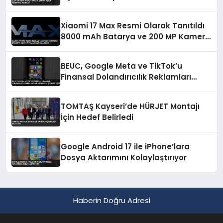
Xiaomi 17 Max Resmi Olarak Tanıtıldı
8000 mAh Batarya ve 200 MP Kamera
Özellikleri
BEUC, Google Meta ve TikTok’u
Finansal Dolandırıcılık Reklamları
Nedeniyle Şikayet Etti
TOMTAŞ Kayseri’de HÜRJET Montajı
İçin Hedef Belirledi
Google Android 17 ile iPhone’lara
Dosya Aktarımını Kolaylaştırıyor
Haberin Doğru Adresi