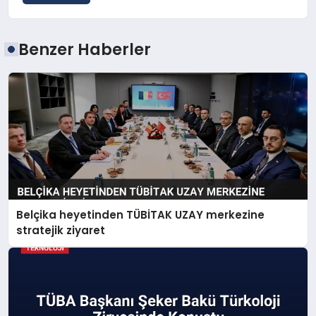
Benzer Haberler
Belçika heyetinden TÜBİTAK UZAY merkezine
stratejik ziyaret