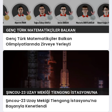
Genç Türk Matematikçiler Balkan
Olimpiyatlarında Zirveye Yerleşti
Şıncou-23 Uzay Mekiği Tiengong İstasyonu’na
Başarıyla Kenetlendi