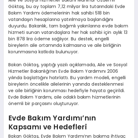
Göktaş, bu ay toplam 7,12 milyar lira tutarındaki Evde
Bakım Yardımı ödemelerinin hak sahibi 518 bin
vatandaşın hesaplarına yatırılmaya başlandığını
duyurdu. Bakanlık, tam bağımlı yakınlarına evde bakım
hizmeti sunan vatandaşlara her hak sahibi için aylık 13
bin 878 lira ödeme sağlıyor. Bu destek, engelli
bireylerin aile ortamında kalmasına ve aile birliğinin
korunmasına katkıda bulunuyor.
Bakan Göktaş, yaptığı yazılı açıklamada, Aile ve Sosyal
Hizmetler Bakanlığı’nın Evde Bakım Yardımını 2006
yılında başlattığını hatırlattı. Bu yardım modeli, engelli
bireylerin öncelikle ailelerinin yanında desteklenmesi
ve aile birliğinin korunması hedefiyle hayata geçirildi.
Evde Bakım Yardımı, aile odaklı bakım hizmetlerinin
önemli bir parçasını oluşturuyor.
Evde Bakım Yardımı’nın
Kapsamı ve Hedefleri
Bakan Göktaş, Evde Bakım Yardımı’nın bakıma ihtiyaç