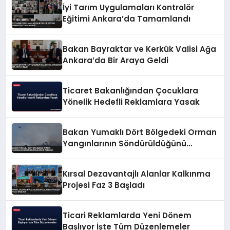
İyi Tarım Uygulamaları Kontrolör
Eğitimi Ankara’da Tamamlandı
Bakan Bayraktar ve Kerkük Valisi Ağa
Ankara’da Bir Araya Geldi
Ticaret Bakanlığından Çocuklara
Yönelik Hedefli Reklamlara Yasak
Bakan Yumaklı Dört Bölgedeki Orman
Yangınlarının Söndürüldüğünü
Açıkladı
Kırsal Dezavantajlı Alanlar Kalkınma
Projesi Faz 3 Başladı
Ticari Reklamlarda Yeni Dönem
Başlıyor İşte Tüm Düzenlemeler