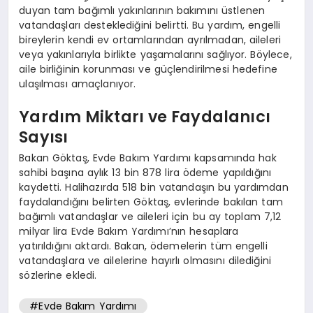
duyan tam bağımlı yakınlarının bakımını üstlenen
vatandaşları desteklediğini belirtti. Bu yardım, engelli
bireylerin kendi ev ortamlarından ayrılmadan, aileleri
veya yakınlarıyla birlikte yaşamalarını sağlıyor. Böylece,
aile birliğinin korunması ve güçlendirilmesi hedefine
ulaşılması amaçlanıyor.
Yardım Miktarı ve Faydalanıcı
Sayısı
Bakan Göktaş, Evde Bakım Yardımı kapsamında hak
sahibi başına aylık 13 bin 878 lira ödeme yapıldığını
kaydetti. Halihazırda 518 bin vatandaşın bu yardımdan
faydalandığını belirten Göktaş, evlerinde bakılan tam
bağımlı vatandaşlar ve aileleri için bu ay toplam 7,12
milyar lira Evde Bakım Yardımı’nın hesaplara
yatırıldığını aktardı. Bakan, ödemelerin tüm engelli
vatandaşlara ve ailelerine hayırlı olmasını dilediğini
sözlerine ekledi.
#Evde Bakım Yardımı