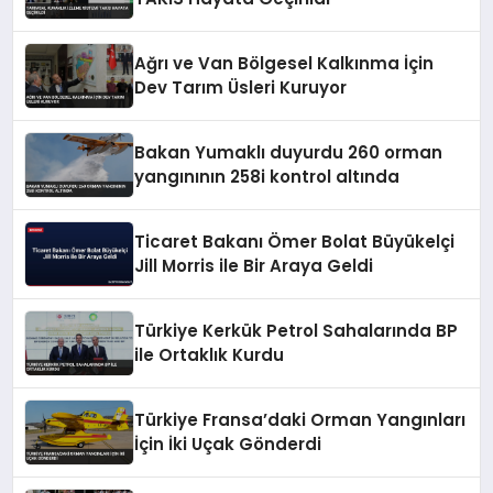
Ağrı ve Van Bölgesel Kalkınma İçin
Dev Tarım Üsleri Kuruyor
Bakan Yumaklı duyurdu 260 orman
yangınının 258i kontrol altında
Ticaret Bakanı Ömer Bolat Büyükelçi
Jill Morris ile Bir Araya Geldi
Türkiye Kerkük Petrol Sahalarında BP
ile Ortaklık Kurdu
Türkiye Fransa’daki Orman Yangınları
İçin İki Uçak Gönderdi