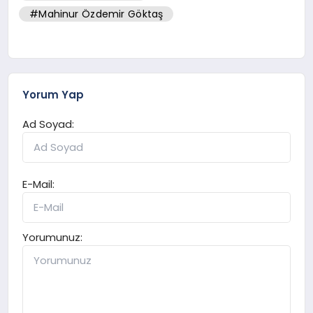
#Mahinur Özdemir Göktaş
Yorum Yap
Ad Soyad:
E-Mail:
Yorumunuz: