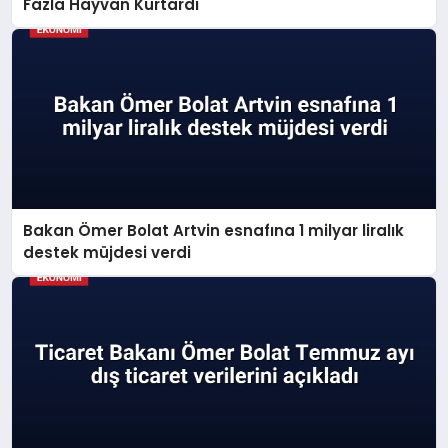
Fazla Hayvan Kurtardı
Bakan Ömer Bolat Artvin esnafına 1 milyar liralık
destek müjdesi verdi