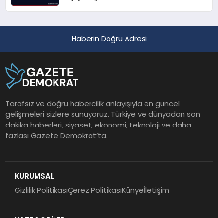
Haberin Doğru Adresi
Tarafsız ve doğru habercilik anlayışıyla en güncel
gelişmeleri sizlere sunuyoruz. Türkiye ve dünyadan son
dakika haberleri, siyaset, ekonomi, teknoloji ve daha
fazlası Gazete Demokrat’ta.
KURUMSAL
Gizlilik Politikası
Çerez Politikası
Künye
İletişim