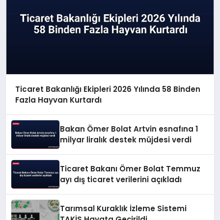
Ticaret Bakanlığı Ekipleri 2026 Yılında 58 Binden
Fazla Hayvan Kurtardı
Bakan Ömer Bolat Artvin esnafına 1
milyar liralık destek müjdesi verdi
Ticaret Bakanı Ömer Bolat Temmuz
ayı dış ticaret verilerini açıkladı
Tarımsal Kuraklık İzleme Sistemi
TAKİS Hayata Geçirildi