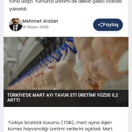
tona ulaştı. Yumurta üretimi de dikkat çekici oranda
yükseldi.
SAĞLIK
Mehmet Arslan
Paylaş
18 Mayıs 2026
EĞITIM
DÜNYA
YAŞAM
Türkiye İstatistik Kurumu (TÜİK), mart ayına ilişkin
kümes hayvancılığı üretimi verilerini açıkladı. Mart