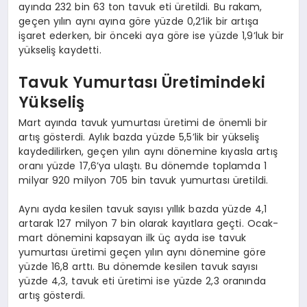
ayında 232 bin 63 ton tavuk eti üretildi. Bu rakam,
geçen yılın aynı ayına göre yüzde 0,2’lik bir artışa
işaret ederken, bir önceki aya göre ise yüzde 1,9’luk bir
yükseliş kaydetti.
Tavuk Yumurtası Üretimindeki
Yükseliş
Mart ayında tavuk yumurtası üretimi de önemli bir
artış gösterdi. Aylık bazda yüzde 5,5’lik bir yükseliş
kaydedilirken, geçen yılın aynı dönemine kıyasla artış
oranı yüzde 17,6’ya ulaştı. Bu dönemde toplamda 1
milyar 920 milyon 705 bin tavuk yumurtası üretildi.
Aynı ayda kesilen tavuk sayısı yıllık bazda yüzde 4,1
artarak 127 milyon 7 bin olarak kayıtlara geçti. Ocak-
mart dönemini kapsayan ilk üç ayda ise tavuk
yumurtası üretimi geçen yılın aynı dönemine göre
yüzde 16,8 arttı. Bu dönemde kesilen tavuk sayısı
yüzde 4,3, tavuk eti üretimi ise yüzde 2,3 oranında
artış gösterdi.