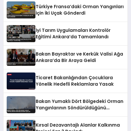
Türkiye Fransa’daki Orman Yangınları
İçin İki Uçak Gönderdi
İyi Tarım Uygulamaları Kontrolör
Eğitimi Ankara’da Tamamlandı
Bakan Bayraktar ve Kerkük Valisi Ağa
Ankara’da Bir Araya Geldi
Ticaret Bakanlığından Çocuklara
Yönelik Hedefli Reklamlara Yasak
Bakan Yumaklı Dört Bölgedeki Orman
Yangınlarının Söndürüldüğünü
Açıkladı
Kırsal Dezavantajlı Alanlar Kalkınma