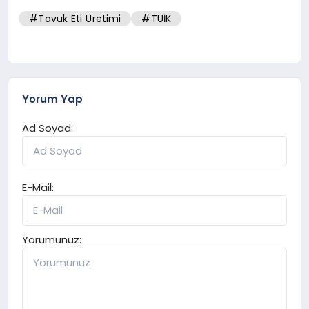
#Tavuk Eti Üretimi
#TÜİK
Yorum Yap
Ad Soyad:
E-Mail:
Yorumunuz: