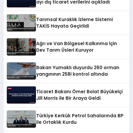
ayı dış ticaret verilerini açıkladı
Tarımsal Kuraklık İzleme Sistemi
TAKİS Hayata Geçirildi
Ağrı ve Van Bölgesel Kalkınma İçin
Dev Tarım Üsleri Kuruyor
Bakan Yumaklı duyurdu 260 orman
yangınının 258i kontrol altında
Ticaret Bakanı Ömer Bolat Büyükelçi
Jill Morris ile Bir Araya Geldi
Türkiye Kerkük Petrol Sahalarında BP
ile Ortaklık Kurdu