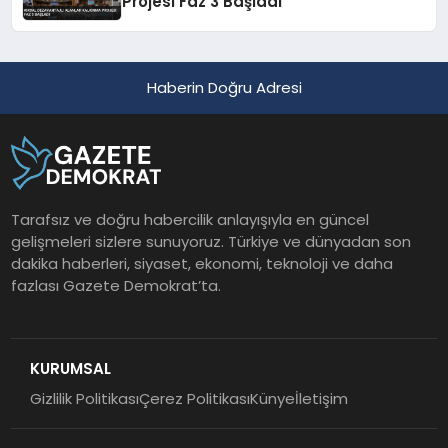
Projesi Faz 3 Başladı
Haberin Doğru Adresi
Tarafsız ve doğru habercilik anlayışıyla en güncel
gelişmeleri sizlere sunuyoruz. Türkiye ve dünyadan son
dakika haberleri, siyaset, ekonomi, teknoloji ve daha
fazlası Gazete Demokrat’ta.
KURUMSAL
Gizlilik Politikası
Çerez Politikası
Künye
İletişim