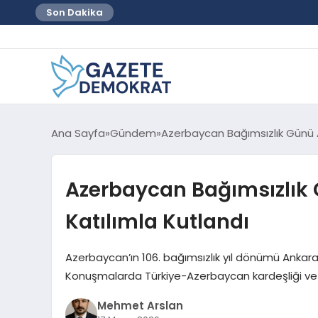
Son Dakika
Ana Sayfa
Gündem
Azerbaycan Bağımsızlık Günü A
Azerbaycan Bağımsızlık 
Katılımla Kutlandı
Azerbaycan’ın 106. bağımsızlık yıl dönümü Ankara’
Konuşmalarda Türkiye-Azerbaycan kardeşliği ve b
Mehmet Arslan