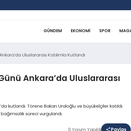
GÜNDEM
EKONOMI
SPOR
MAGA
nkara’da Uluslararası Katılımla Kutlandı
Günü Ankara’da Uluslararası
da kutlandı. Törene Bakan Uraloğlu ve büyükelçiler katıldı.
ağımsızlık süreci vurgulandı.
0 Yorum Yapıldı
Paylaş