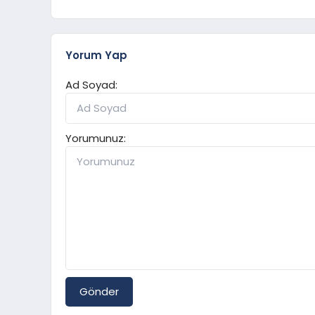
Yorum Yap
Ad Soyad:
Yorumunuz:
Gönder