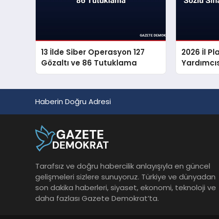
13 İlde Siber Operasyon 127
2026 İl 
Gözaltı ve 86 Tutuklama
Yardımcıs
Sonuçları
Haberin Doğru Adresi
Tarafsız ve doğru habercilik anlayışıyla en güncel
gelişmeleri sizlere sunuyoruz. Türkiye ve dünyadan
son dakika haberleri, siyaset, ekonomi, teknoloji ve
daha fazlası Gazete Demokrat’ta.