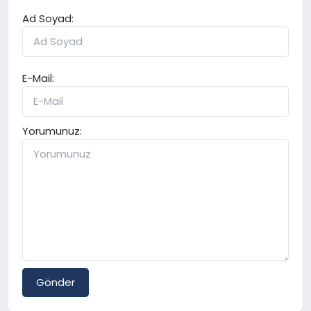
Ad Soyad:
E-Mail:
Yorumunuz:
Gönder