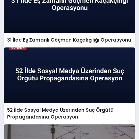
31 İlde Eş Zamanlı Göçmen Kaçakçılığı Operasyonu
52 İlde Sosyal Medya Üzerinden Suç Örgütü
Propagandasına Operasyon