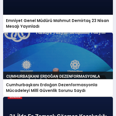
Emniyet Genel Müdürü Mahmut Demirtaş 23 Nisan
Mesajı Yayınladı
Cumhurbaşkanı Erdoğan Dezenformasyonla
Mücadeleyi Millî Güvenlik Sorunu Saydı