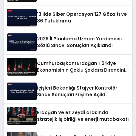
13 İlde Siber Operasyon 127 Gözaltı ve
86 Tutuklama
2026 İl Planlama Uzman Yardımcısı
Sözlü Sınavı Sonuçları Açıklandı
Cumhurbaşkanı Erdoğan Türkiye
Ekonomisinin Çoklu Şoklara Direncini
Vurguladı
İçişleri Bakanlığı Stajyer Kontrolör
Sınav Sonuçları Erişime Açıldı
Erdoğan ve ez Zeydi arasında
stratejik iş birliği ve enerji mutabakatı