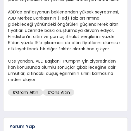
ABD’de enflasyonun beklenenden yüksek seyretmesi,
ABD Merkez Bankası’nın (Fed) faiz artırımına
gidebileceği yönündeki öngörüleri güçlendirerek altın
fiyatları üzerinde baskı oluşturmaya devam ediyor.
Hindistan’ın altın ve gümüş ithalat vergilerini yüzde
6’dan yüzde 15’e çıkarması da altın fiyatlarını olumsuz
etkileyebilecek bir diğer faktör olarak öne çıkıyor.
Öte yandan, ABD Başkanı Trump’ın Çin ziyaretinden
İran konusunda olumlu sonuçlar çıkabileceğine dair
umutlar, altındaki düşüş eğiliminin sınırlı kalmasına
neden oluyor.
#Gram Altın
#Ons Altın
Yorum Yap