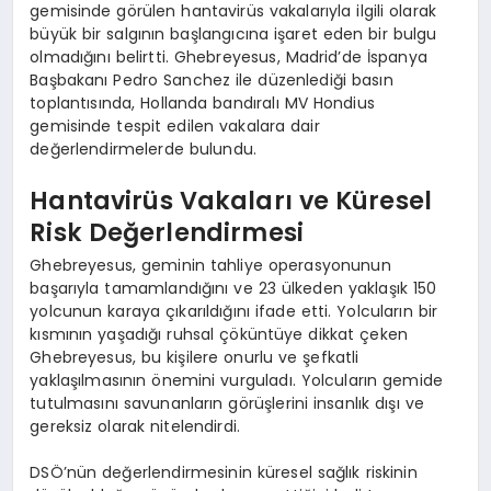
gemisinde görülen hantavirüs vakalarıyla ilgili olarak
büyük bir salgının başlangıcına işaret eden bir bulgu
olmadığını belirtti. Ghebreyesus, Madrid’de İspanya
Başbakanı Pedro Sanchez ile düzenlediği basın
toplantısında, Hollanda bandıralı MV Hondius
gemisinde tespit edilen vakalara dair
değerlendirmelerde bulundu.
Hantavirüs Vakaları ve Küresel
Risk Değerlendirmesi
Ghebreyesus, geminin tahliye operasyonunun
başarıyla tamamlandığını ve 23 ülkeden yaklaşık 150
yolcunun karaya çıkarıldığını ifade etti. Yolcuların bir
kısmının yaşadığı ruhsal çöküntüye dikkat çeken
Ghebreyesus, bu kişilere onurlu ve şefkatli
yaklaşılmasının önemini vurguladı. Yolcuların gemide
tutulmasını savunanların görüşlerini insanlık dışı ve
gereksiz olarak nitelendirdi.
DSÖ’nün değerlendirmesinin küresel sağlık riskinin