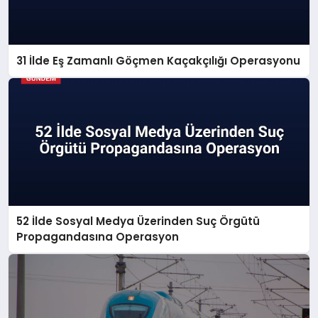
31 İlde Eş Zamanlı Göçmen Kaçakçılığı Operasyonu
52 İlde Sosyal Medya Üzerinden Suç Örgütü
Propagandasına Operasyon