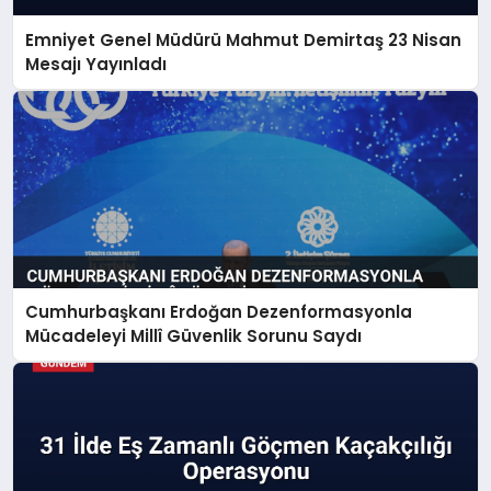
Emniyet Genel Müdürü Mahmut Demirtaş 23 Nisan
Mesajı Yayınladı
Cumhurbaşkanı Erdoğan Dezenformasyonla
Mücadeleyi Millî Güvenlik Sorunu Saydı