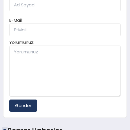
E-Mail:
Yorumunuz:
Gönder