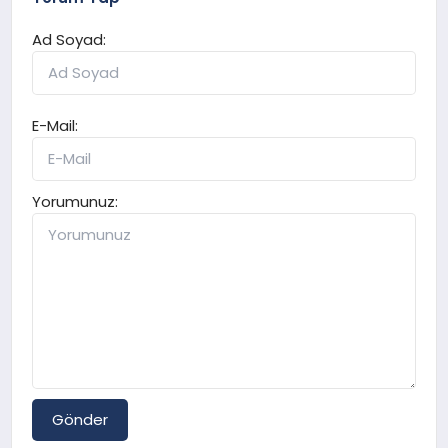
Ad Soyad:
E-Mail:
Yorumunuz:
Gönder