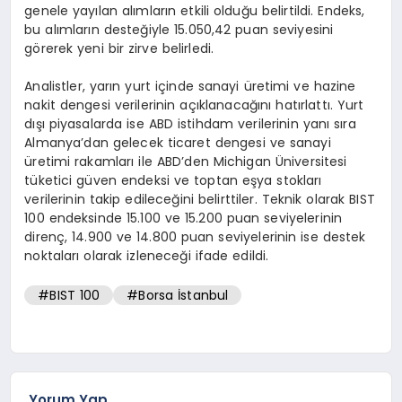
genele yayılan alımların etkili olduğu belirtildi. Endeks,
bu alımların desteğiyle 15.050,42 puan seviyesini
görerek yeni bir zirve belirledi.
Analistler, yarın yurt içinde sanayi üretimi ve hazine
nakit dengesi verilerinin açıklanacağını hatırlattı. Yurt
dışı piyasalarda ise ABD istihdam verilerinin yanı sıra
Almanya’dan gelecek ticaret dengesi ve sanayi
üretimi rakamları ile ABD’den Michigan Üniversitesi
tüketici güven endeksi ve toptan eşya stokları
verilerinin takip edileceğini belirttiler. Teknik olarak BIST
100 endeksinde 15.100 ve 15.200 puan seviyelerinin
direnç, 14.900 ve 14.800 puan seviyelerinin ise destek
noktaları olarak izleneceği ifade edildi.
#BIST 100
#Borsa İstanbul
Yorum Yap