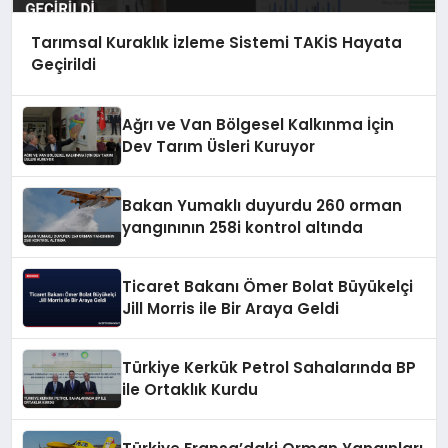
Tarımsal Kuraklık İzleme Sistemi TAKİS Hayata
Geçirildi
Ağrı ve Van Bölgesel Kalkınma İçin
Dev Tarım Üsleri Kuruyor
Bakan Yumaklı duyurdu 260 orman
yangınının 258i kontrol altında
Ticaret Bakanı Ömer Bolat Büyükelçi
Jill Morris ile Bir Araya Geldi
Türkiye Kerkük Petrol Sahalarında BP
ile Ortaklık Kurdu