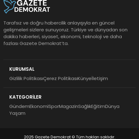
Tarafsız ve doğru habercilik anlayışıyla en güncel
gelişmeleri sizlere sunuyoruz. Türkiye ve dünyadan son
dakika haberleri, siyaset, ekonomi, teknoloji ve daha
fazlası Gazete Demokrat’ta.
KURUMSAL
Gizlilik Politikası
Çerez Politikası
Künye
İletişim
KATEGORİLER
Gündem
Ekonomi
Spor
Magazin
Sağlık
Eğitim
Dünya
Yaşam
2025 Gazete Demokrat © Tüm hakları saklıdır.