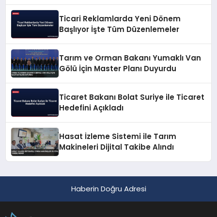
Ticari Reklamlarda Yeni Dönem
Başlıyor İşte Tüm Düzenlemeler
Tarım ve Orman Bakanı Yumaklı Van
Gölü İçin Master Planı Duyurdu
Ticaret Bakanı Bolat Suriye ile Ticaret
Hedefini Açıkladı
Hasat İzleme Sistemi ile Tarım
Makineleri Dijital Takibe Alındı
Haberin Doğru Adresi