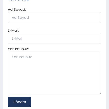
Ad Soyad:
E-Mail:
Yorumunuz:
Gönder