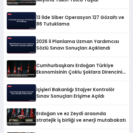
13 İlde Siber Operasyon 127 Gözaltı ve
86 Tutuklama
2026 İl Planlama Uzman Yardımcısı
Sözlü Sınavı Sonuçları Açıklandı
Cumhurbaşkanı Erdoğan Türkiye
Ekonomisinin Çoklu Şoklara Direncini
Vurguladı
İçişleri Bakanlığı Stajyer Kontrolör
Sınav Sonuçları Erişime Açıldı
Erdoğan ve ez Zeydi arasında
stratejik iş birliği ve enerji mutabakatı