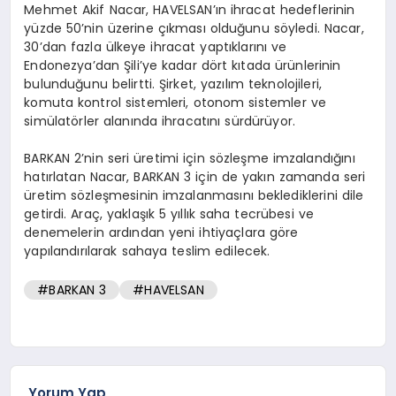
Mehmet Akif Nacar, HAVELSAN’ın ihracat hedeflerinin
yüzde 50’nin üzerine çıkması olduğunu söyledi. Nacar,
30’dan fazla ülkeye ihracat yaptıklarını ve
Endonezya’dan Şili’ye kadar dört kıtada ürünlerinin
bulunduğunu belirtti. Şirket, yazılım teknolojileri,
komuta kontrol sistemleri, otonom sistemler ve
simülatörler alanında ihracatını sürdürüyor.
BARKAN 2’nin seri üretimi için sözleşme imzalandığını
hatırlatan Nacar, BARKAN 3 için de yakın zamanda seri
üretim sözleşmesinin imzalanmasını beklediklerini dile
getirdi. Araç, yaklaşık 5 yıllık saha tecrübesi ve
denemelerin ardından yeni ihtiyaçlara göre
yapılandırılarak sahaya teslim edilecek.
#BARKAN 3
#HAVELSAN
Yorum Yap