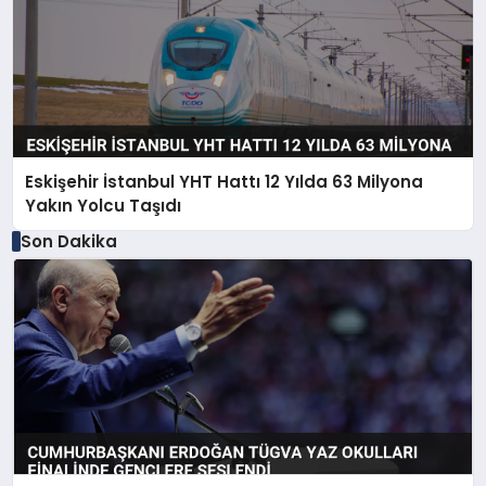
Eskişehir İstanbul YHT Hattı 12 Yılda 63 Milyona
Yakın Yolcu Taşıdı
Son Dakika