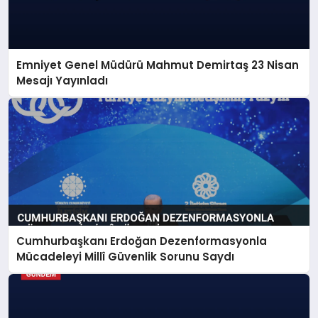
Emniyet Genel Müdürü Mahmut Demirtaş 23 Nisan
Mesajı Yayınladı
Cumhurbaşkanı Erdoğan Dezenformasyonla
Mücadeleyi Millî Güvenlik Sorunu Saydı