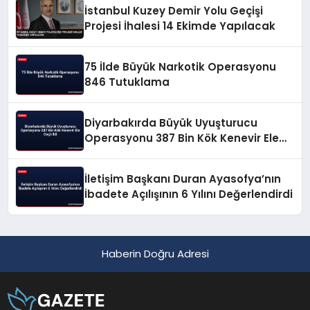
İstanbul Kuzey Demir Yolu Geçişi
Projesi İhalesi 14 Ekimde Yapılacak
75 İlde Büyük Narkotik Operasyonu
846 Tutuklama
Diyarbakırda Büyük Uyuşturucu
Operasyonu 387 Bin Kök Kenevir Ele
Geçirildi
İletişim Başkanı Duran Ayasofya’nın
İbadete Açılışının 6 Yılını Değerlendirdi
Haberin Doğru Adresi