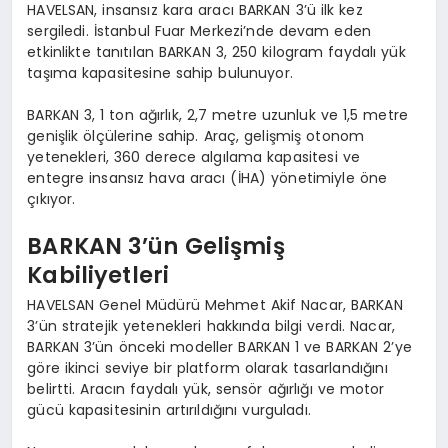
HAVELSAN, insansız kara aracı BARKAN 3’ü ilk kez
sergiledi. İstanbul Fuar Merkezi’nde devam eden
etkinlikte tanıtılan BARKAN 3, 250 kilogram faydalı yük
taşıma kapasitesine sahip bulunuyor.
BARKAN 3, 1 ton ağırlık, 2,7 metre uzunluk ve 1,5 metre
genişlik ölçülerine sahip. Araç, gelişmiş otonom
yetenekleri, 360 derece algılama kapasitesi ve
entegre insansız hava aracı (İHA) yönetimiyle öne
çıkıyor.
BARKAN 3’ün Gelişmiş
Kabiliyetleri
HAVELSAN Genel Müdürü Mehmet Akif Nacar, BARKAN
3’ün stratejik yetenekleri hakkında bilgi verdi. Nacar,
BARKAN 3’ün önceki modeller BARKAN 1 ve BARKAN 2’ye
göre ikinci seviye bir platform olarak tasarlandığını
belirtti. Aracın faydalı yük, sensör ağırlığı ve motor
gücü kapasitesinin artırıldığını vurguladı.