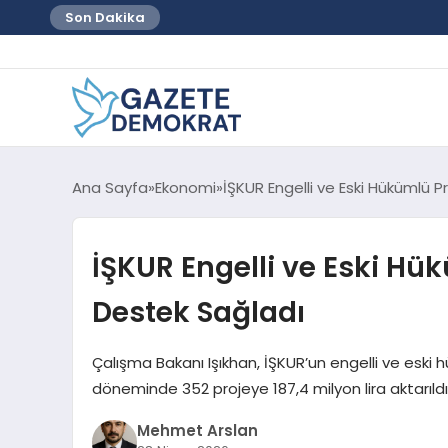
Son Dakika
Ana Sayfa
Ekonomi
İŞKUR Engelli ve Eski Hükümlü P
İŞKUR Engelli ve Eski Hük
Destek Sağladı
Çalışma Bakanı Işıkhan, İŞKUR’un engelli ve eski h
döneminde 352 projeye 187,4 milyon lira aktarıld
Mehmet Arslan