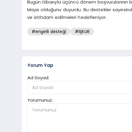
Bugün itibarıyla üçüncü dönem başvurularının baş
Mayıs olduğunu duyurdu. Bu destekler sayesinde e
ve istihdam edilmeleri hedefleniyor.
#engelli desteği
#İŞKUR
Yorum Yap
Ad Soyad:
Yorumunuz: