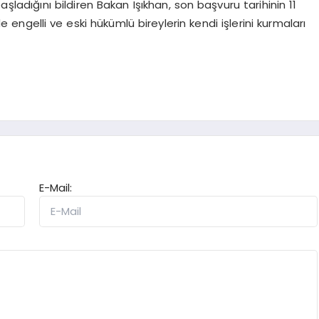
ladığını bildiren Bakan Işıkhan, son başvuru tarihinin 11
ngelli ve eski hükümlü bireylerin kendi işlerini kurmaları
E-Mail: