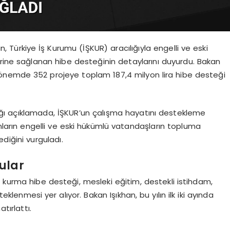
 Türkiye İş Kurumu (İŞKUR) aracılığıyla engelli ve eski
erine sağlanan hibe desteğinin detaylarını duyurdu. Bakan
 dönemde 352 projeye toplam 187,4 milyon lira hibe desteği
ğı açıklamada, İŞKUR’un çalışma hayatını destekleme
mların engelli ve eski hükümlü vatandaşların topluma
iğini vurguladı.
ular
 kurma hibe desteği, mesleki eğitim, destekli istihdam,
eklenmesi yer alıyor. Bakan Işıkhan, bu yılın ilk iki ayında
atırlattı.