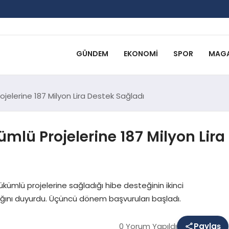
GÜNDEM
EKONOMI
SPOR
MAGA
rojelerine 187 Milyon Lira Destek Sağladı
ümlü Projelerine 187 Milyon Lira
ükümlü projelerine sağladığı hibe desteğinin ikinci
ığını duyurdu. Üçüncü dönem başvuruları başladı.
0 Yorum Yapıldı
Paylaş