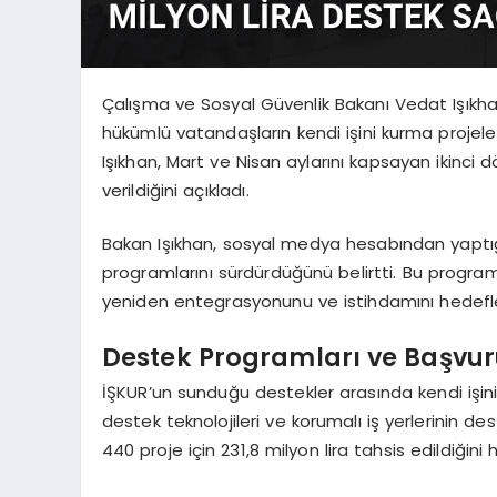
Çalışma ve Sosyal Güvenlik Bakanı Vedat Işıkhan,
hükümlü vatandaşların kendi işini kurma projel
Işıkhan, Mart ve Nisan aylarını kapsayan ikinci
verildiğini açıkladı.
Bakan Işıkhan, sosyal medya hesabından yaptı
programlarını sürdürdüğünü belirtti. Bu progra
yeniden entegrasyonunu ve istihdamını hedefled
Destek Programları ve Başvur
İŞKUR’un sunduğu destekler arasında kendi işini
destek teknolojileri ve korumalı iş yerlerinin dest
440 proje için 231,8 milyon lira tahsis edildiğini h