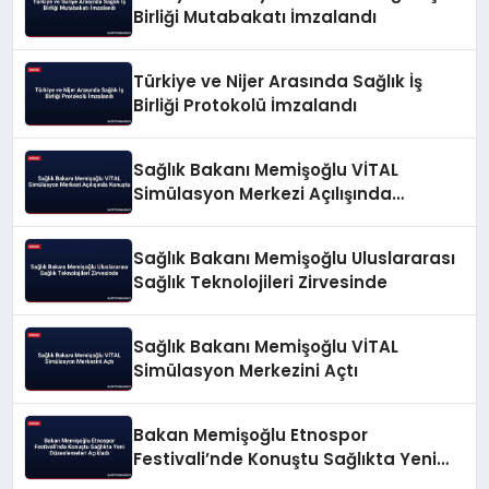
Birliği Mutabakatı İmzalandı
Türkiye ve Nijer Arasında Sağlık İş
Birliği Protokolü İmzalandı
Sağlık Bakanı Memişoğlu VİTAL
Simülasyon Merkezi Açılışında
Konuştu
Sağlık Bakanı Memişoğlu Uluslararası
Sağlık Teknolojileri Zirvesinde
Sağlık Bakanı Memişoğlu VİTAL
Simülasyon Merkezini Açtı
Bakan Memişoğlu Etnospor
Festivali’nde Konuştu Sağlıkta Yeni
Düzenlemeleri Açıkladı