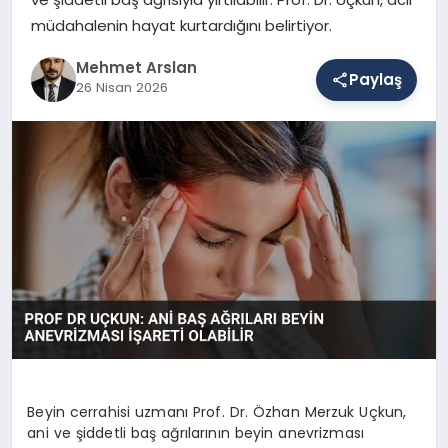
müdahalenin hayat kurtardığını belirtiyor.
SAĞLIK
Mehmet Arslan
Paylaş
26 Nisan 2026
EĞITIM
DÜNYA
YAŞAM
Beyin cerrahisi uzmanı Prof. Dr. Özhan Merzuk Uçkun,
ani ve şiddetli baş ağrılarının beyin anevrizması