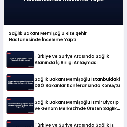
Sağlık Bakanı Memişoğlu Rize Şehir
Hastanesinde İnceleme Yaptı
Türkiye ve Suriye Arasında Sağlık
Alanında İş Birliği Anlaşması
Sağlık Bakanı Memişoğlu İstanbuldaki
DSÖ Bakanlar Konferansında Konuştu
Sağlık Bakanı Memişoğlu İzmir Biyotıp
ve Genom Merkezi’nde Üreten Sağlık
Vurgusu Yaptı
Türkiye ve Suriye Arasında Sağlık İş