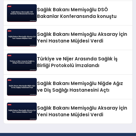
Sağlık Bakanı Memişoğlu DSÖ
Bakanlar Konferansında konuştu
Sağlık Bakanı Memişoğlu Aksaray İçin
Yeni Hastane Müjdesi Verdi
Türkiye ve Nijer Arasında Sağlık İş
Birliği Protokolü İmzalandı
Sağlık Bakanı Memişoğlu Niğde Ağız
ve Diş Sağlığı Hastanesini Açtı
Sağlık Bakanı Memişoğlu Aksaray İçin
Yeni Hastane Müjdesi Verdi