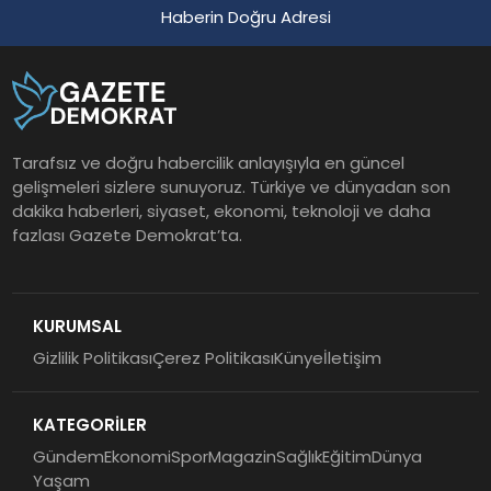
Haberin Doğru Adresi
Tarafsız ve doğru habercilik anlayışıyla en güncel
gelişmeleri sizlere sunuyoruz. Türkiye ve dünyadan son
dakika haberleri, siyaset, ekonomi, teknoloji ve daha
fazlası Gazete Demokrat’ta.
KURUMSAL
Gizlilik Politikası
Çerez Politikası
Künye
İletişim
KATEGORİLER
Gündem
Ekonomi
Spor
Magazin
Sağlık
Eğitim
Dünya
Yaşam