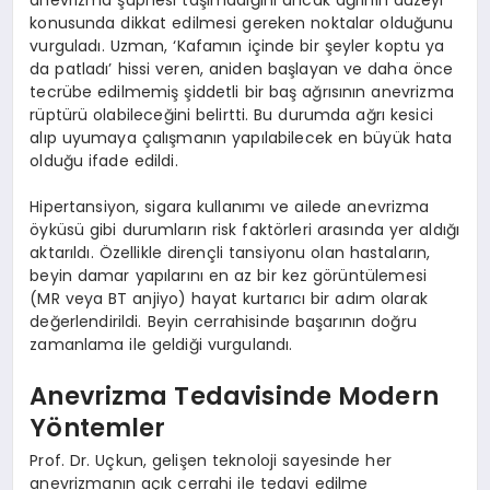
konusunda dikkat edilmesi gereken noktalar olduğunu
vurguladı. Uzman, ‘Kafamın içinde bir şeyler koptu ya
da patladı’ hissi veren, aniden başlayan ve daha önce
tecrübe edilmemiş şiddetli bir baş ağrısının anevrizma
rüptürü olabileceğini belirtti. Bu durumda ağrı kesici
alıp uyumaya çalışmanın yapılabilecek en büyük hata
olduğu ifade edildi.
Hipertansiyon, sigara kullanımı ve ailede anevrizma
öyküsü gibi durumların risk faktörleri arasında yer aldığı
aktarıldı. Özellikle dirençli tansiyonu olan hastaların,
beyin damar yapılarını en az bir kez görüntülemesi
(MR veya BT anjiyo) hayat kurtarıcı bir adım olarak
değerlendirildi. Beyin cerrahisinde başarının doğru
zamanlama ile geldiği vurgulandı.
Anevrizma Tedavisinde Modern
Yöntemler
Prof. Dr. Uçkun, gelişen teknoloji sayesinde her
anevrizmanın açık cerrahi ile tedavi edilme