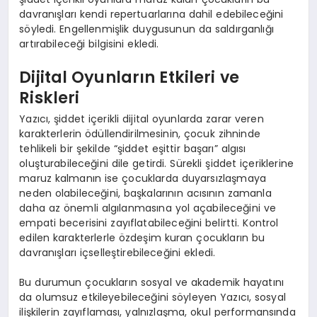
davranışları kendi repertuarlarına dahil edebileceğini
söyledi. Engellenmişlik duygusunun da saldırganlığı
artırabileceği bilgisini ekledi.
Dijital Oyunların Etkileri ve
Riskleri
Yazıcı, şiddet içerikli dijital oyunlarda zarar veren
karakterlerin ödüllendirilmesinin, çocuk zihninde
tehlikeli bir şekilde “şiddet eşittir başarı” algısı
oluşturabileceğini dile getirdi. Sürekli şiddet içeriklerine
maruz kalmanın ise çocuklarda duyarsızlaşmaya
neden olabileceğini, başkalarının acısının zamanla
daha az önemli algılanmasına yol açabileceğini ve
empati becerisini zayıflatabileceğini belirtti. Kontrol
edilen karakterlerle özdeşim kuran çocukların bu
davranışları içselleştirebileceğini ekledi.
Bu durumun çocukların sosyal ve akademik hayatını
da olumsuz etkileyebileceğini söyleyen Yazıcı, sosyal
ilişkilerin zayıflaması, yalnızlaşma, okul performansında