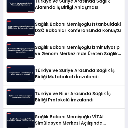
Türkiye ve Suriye Arasında Sağlık
Alanında İş Birliği Anlaşması
Sağlık Bakanı Memişoğlu İstanbuldaki
DSÖ Bakanlar Konferansında Konuştu
Sağlık Bakanı Memişoğlu İzmir Biyotıp
ve Genom Merkezi’nde Üreten Sağlık
Vurgusu Yaptı
Türkiye ve Suriye Arasında Sağlık İş
Birliği Mutabakatı İmzalandı
Türkiye ve Nijer Arasında Sağlık İş
Birliği Protokolü İmzalandı
Sağlık Bakanı Memişoğlu VİTAL
Simülasyon Merkezi Açılışında