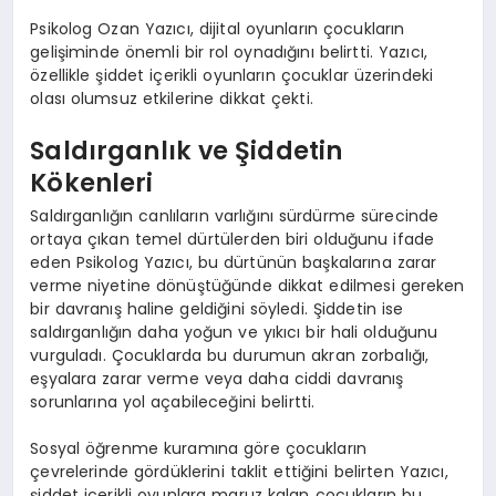
Psikolog Ozan Yazıcı, dijital oyunların çocukların
gelişiminde önemli bir rol oynadığını belirtti. Yazıcı,
özellikle şiddet içerikli oyunların çocuklar üzerindeki
olası olumsuz etkilerine dikkat çekti.
Saldırganlık ve Şiddetin
Kökenleri
Saldırganlığın canlıların varlığını sürdürme sürecinde
ortaya çıkan temel dürtülerden biri olduğunu ifade
eden Psikolog Yazıcı, bu dürtünün başkalarına zarar
verme niyetine dönüştüğünde dikkat edilmesi gereken
bir davranış haline geldiğini söyledi. Şiddetin ise
saldırganlığın daha yoğun ve yıkıcı bir hali olduğunu
vurguladı. Çocuklarda bu durumun akran zorbalığı,
eşyalara zarar verme veya daha ciddi davranış
sorunlarına yol açabileceğini belirtti.
Sosyal öğrenme kuramına göre çocukların
çevrelerinde gördüklerini taklit ettiğini belirten Yazıcı,
şiddet içerikli oyunlara maruz kalan çocukların bu