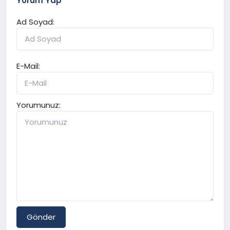
Yorum Yap
Ad Soyad:
E-Mail:
Yorumunuz:
Gönder