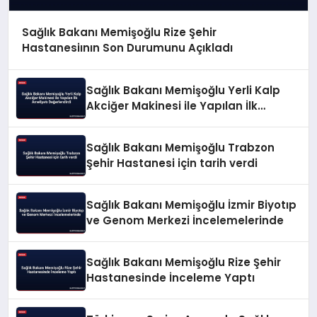
Sağlık Bakanı Memişoğlu Rize Şehir
Hastanesiının Son Durumunu Açıkladı
Sağlık Bakanı Memişoğlu Yerli Kalp
Akciğer Makinesi ile Yapılan İlk
Ameliyatı Değerlendirdi
Sağlık Bakanı Memişoğlu Trabzon
Şehir Hastanesi için tarih verdi
Sağlık Bakanı Memişoğlu İzmir Biyotıp
ve Genom Merkezi İncelemelerinde
Sağlık Bakanı Memişoğlu Rize Şehir
Hastanesinde İnceleme Yaptı