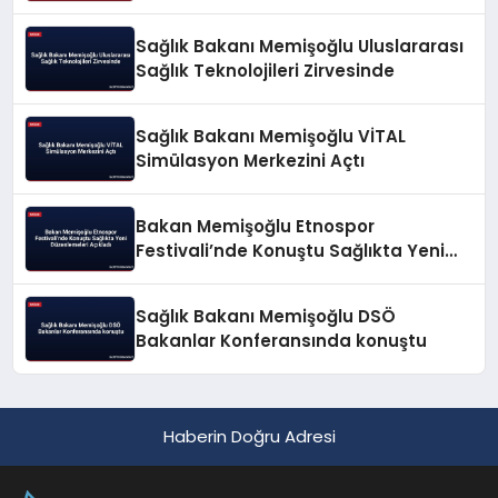
Konuştu
Sağlık Bakanı Memişoğlu Uluslararası
Sağlık Teknolojileri Zirvesinde
Sağlık Bakanı Memişoğlu VİTAL
Simülasyon Merkezini Açtı
Bakan Memişoğlu Etnospor
Festivali’nde Konuştu Sağlıkta Yeni
Düzenlemeleri Açıkladı
Sağlık Bakanı Memişoğlu DSÖ
Bakanlar Konferansında konuştu
Haberin Doğru Adresi