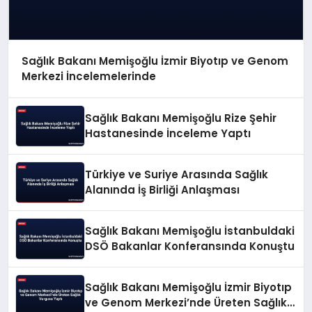
Sağlık Bakanı Memişoğlu İzmir Biyotıp ve Genom
Merkezi İncelemelerinde
Sağlık Bakanı Memişoğlu Rize Şehir
Hastanesinde İnceleme Yaptı
Türkiye ve Suriye Arasında Sağlık
Alanında İş Birliği Anlaşması
Sağlık Bakanı Memişoğlu İstanbuldaki
DSÖ Bakanlar Konferansında Konuştu
Sağlık Bakanı Memişoğlu İzmir Biyotıp
ve Genom Merkezi’nde Üreten Sağlık