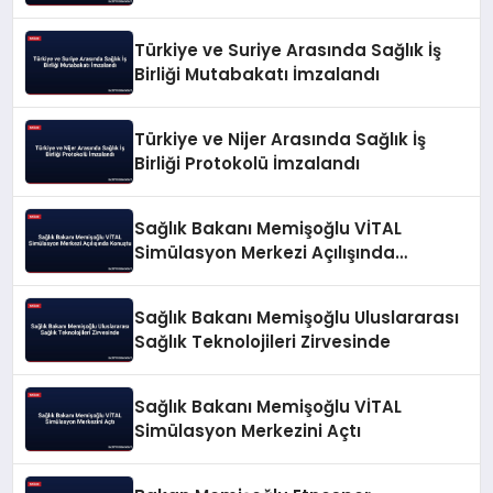
Vurgusu Yaptı
Türkiye ve Suriye Arasında Sağlık İş
Birliği Mutabakatı İmzalandı
Türkiye ve Nijer Arasında Sağlık İş
Birliği Protokolü İmzalandı
Sağlık Bakanı Memişoğlu VİTAL
Simülasyon Merkezi Açılışında
Konuştu
Sağlık Bakanı Memişoğlu Uluslararası
Sağlık Teknolojileri Zirvesinde
Sağlık Bakanı Memişoğlu VİTAL
Simülasyon Merkezini Açtı