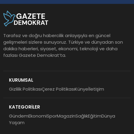
Tarafsız ve doğru habercilik anlayışıyla en güncel
gelişmeleri sizlere sunuyoruz. Türkiye ve dünyadan son
dakika haberleri, siyaset, ekonomi, teknoloji ve daha
fazlası Gazete Demokrat’ta.
KURUMSAL
Gizlilik Politikası
Çerez Politikası
Künye
İletişim
KATEGORİLER
Gündem
Ekonomi
Spor
Magazin
Sağlık
Eğitim
Dünya
Yaşam