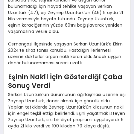
bulunamadığı için hayati tehlike yaşayan Serkan
Uzuntürk (47), eşi Zeynep Uzuntürk’ün (46) 5 ayda 21
kilo vermesiyle hayata tutundu. Zeynep Uzuntürk,
eşinin karaciğerinin yüzde 60’ını bağışlayarak yeniden
yaşamasına vesile oldu.
Osmangazi ilçesinde yaşayan Serkan Uzuntürk’e Ekim
2024’te siroz tanısı konuldu. Hastalığın ilerlemesi
üzerine doktorlar organ nakli kararı aldı. Ancak uygun
donör bulunamaması süreci uzattı.
Eşinin Nakil İçin Gösterdiği Çaba
Sonuç Verdi
Serkan Uzuntürk’ün durumunun ağırlaşması üzerine eşi
Zeynep Uzuntürk, donör olmak için gönüllü oldu.
Yapılan tetkiklerde Zeynep Uzuntürk’ün kilosunun nakil
için engel teşkil ettiği belirlendi. Eşini yaşatmak isteyen
Zeynep Uzuntürk, sıkı bir diyet programı uygulayarak 5
ayda 21 kilo verdi ve 100 kilodan 79 kiloya düştü.