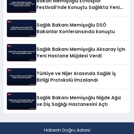
Bakan Memişoğlu Etnospor
Festivali’nde Konuştu Sağlıkta Yeni
Düzenlemeleri Açıkladı
Sağlık Bakanı Memişoğlu DSÖ
Bakanlar Konferansında konuştu
Sağlık Bakanı Memişoğlu Aksaray İçin
Yeni Hastane Müjdesi Verdi
Türkiye ve Nijer Arasında Sağlık İş
Birliği Protokolü İmzalandı
Sağlık Bakanı Memişoğlu Niğde Ağız
ve Diş Sağlığı Hastanesini Açtı
Haberin Doğru Adresi