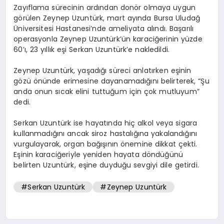
Zayıflama sürecinin ardından donör olmaya uygun
görülen Zeynep Uzuntürk, mart ayında Bursa Uludağ
Üniversitesi Hastanesi’nde ameliyata alındı. Başarılı
operasyonla Zeynep Uzuntürk’ün karaciğerinin yüzde
60’ı, 23 yıllık eşi Serkan Uzuntürk’e nakledildi.
Zeynep Uzuntürk, yaşadığı süreci anlatırken eşinin
gözü önünde erimesine dayanamadığını belirterek, “Şu
anda onun sıcak elini tuttuğum için çok mutluyum”
dedi.
Serkan Uzuntürk ise hayatında hiç alkol veya sigara
kullanmadığını ancak siroz hastalığına yakalandığını
vurgulayarak, organ bağışının önemine dikkat çekti.
Eşinin karaciğeriyle yeniden hayata döndüğünü
belirten Uzuntürk, eşine duyduğu sevgiyi dile getirdi.
#Serkan Uzuntürk
#Zeynep Uzuntürk