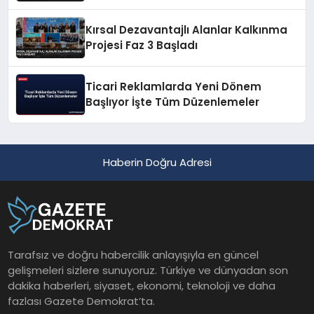
Açıkladı
Kırsal Dezavantajlı Alanlar Kalkınma
Projesi Faz 3 Başladı
Ticari Reklamlarda Yeni Dönem
Başlıyor İşte Tüm Düzenlemeler
Haberin Doğru Adresi
Tarafsız ve doğru habercilik anlayışıyla en güncel
gelişmeleri sizlere sunuyoruz. Türkiye ve dünyadan son
dakika haberleri, siyaset, ekonomi, teknoloji ve daha
fazlası Gazete Demokrat’ta.