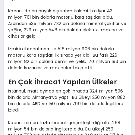
Kocaeli’de en büyük dış satım kalemi 1 milyar 43
milyon 761 bin dolarla motorlu kara taşıtları oldu.
Ardından 535 milyon 732 bin dolarla mineral yakıtlar ve
yağlar, 229 milyon 548 bin dolarla elektrikli makine ve
cihazlar geldi.
İzmir’in ihracatında ise 518 milyon 906 bin dolarla
motorlu kara taşıtları ilk sırada yer aldı. Bu faslı 226
milyon 82 bin dolarla demir ve çelik, 170 milyon 193 bin
dolarla kazanlar ve makineler takip etti.
En Çok İhracat Yapılan Ülkeler
İstanbul, mart ayında en çok ihracatı 324 milyon 596
bin dolarla Almanya’ya yaptı. Bu ülkeyi 250 milyon 882
bin dolarla ABD ve 150 milyon 799 bin dolarla İngiltere
izledi.
Kocaeli’nin en fazla ihracat gerçekleştirdiği ülke 268
milyon 54 bin dolarla İngiltere oldu. Bu ülkeyi 259