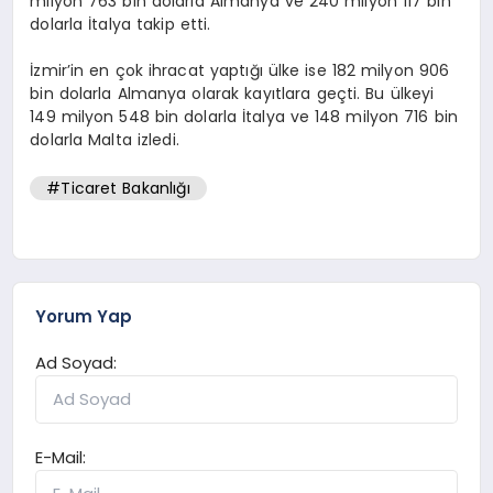
milyon 763 bin dolarla Almanya ve 240 milyon 117 bin
dolarla İtalya takip etti.
İzmir’in en çok ihracat yaptığı ülke ise 182 milyon 906
bin dolarla Almanya olarak kayıtlara geçti. Bu ülkeyi
149 milyon 548 bin dolarla İtalya ve 148 milyon 716 bin
dolarla Malta izledi.
#Ticaret Bakanlığı
Yorum Yap
Ad Soyad:
E-Mail: