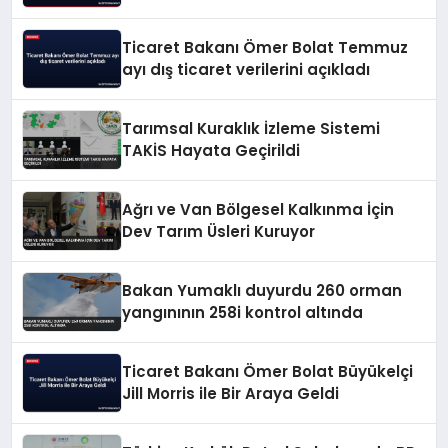
Ticaret Bakanı Ömer Bolat Temmuz
ayı dış ticaret verilerini açıkladı
Tarımsal Kuraklık İzleme Sistemi
TAKİS Hayata Geçirildi
Ağrı ve Van Bölgesel Kalkınma İçin
Dev Tarım Üsleri Kuruyor
Bakan Yumaklı duyurdu 260 orman
yangınının 258i kontrol altında
Ticaret Bakanı Ömer Bolat Büyükelçi
Jill Morris ile Bir Araya Geldi