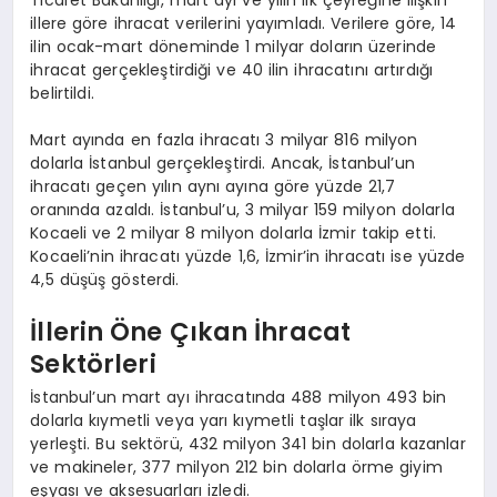
illere göre ihracat verilerini yayımladı. Verilere göre, 14
ilin ocak-mart döneminde 1 milyar doların üzerinde
ihracat gerçekleştirdiği ve 40 ilin ihracatını artırdığı
belirtildi.
Mart ayında en fazla ihracatı 3 milyar 816 milyon
dolarla İstanbul gerçekleştirdi. Ancak, İstanbul’un
ihracatı geçen yılın aynı ayına göre yüzde 21,7
oranında azaldı. İstanbul’u, 3 milyar 159 milyon dolarla
Kocaeli ve 2 milyar 8 milyon dolarla İzmir takip etti.
Kocaeli’nin ihracatı yüzde 1,6, İzmir’in ihracatı ise yüzde
4,5 düşüş gösterdi.
İllerin Öne Çıkan İhracat
Sektörleri
İstanbul’un mart ayı ihracatında 488 milyon 493 bin
dolarla kıymetli veya yarı kıymetli taşlar ilk sıraya
yerleşti. Bu sektörü, 432 milyon 341 bin dolarla kazanlar
ve makineler, 377 milyon 212 bin dolarla örme giyim
eşyası ve aksesuarları izledi.