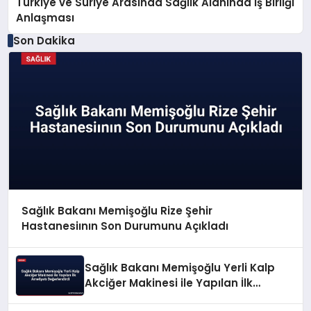
Türkiye ve Suriye Arasında Sağlık Alanında İş Birliği
Anlaşması
Son Dakika
Sağlık Bakanı Memişoğlu Rize Şehir
Hastanesiının Son Durumunu Açıkladı
Sağlık Bakanı Memişoğlu Yerli Kalp
Akciğer Makinesi ile Yapılan İlk
Ameliyatı Değerlendirdi