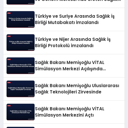
Vurgusu Yaptı
Türkiye ve Suriye Arasında Sağlık İş
Birliği Mutabakatı İmzalandı
Türkiye ve Nijer Arasında Sağlık İş
Birliği Protokolü İmzalandı
Sağlık Bakanı Memişoğlu VİTAL
Simülasyon Merkezi Açılışında
Konuştu
Sağlık Bakanı Memişoğlu Uluslararası
Sağlık Teknolojileri Zirvesinde
Sağlık Bakanı Memişoğlu VİTAL
Simülasyon Merkezini Açtı