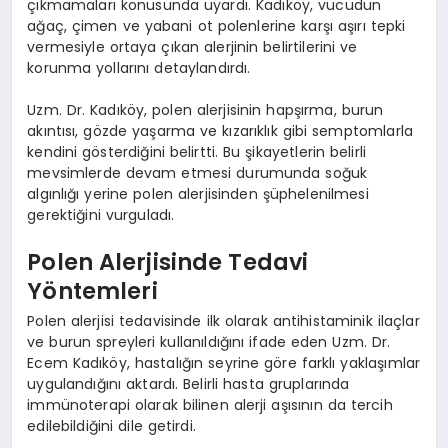
çıkmamaları konusunda uyardı. Kadıköy, vücudun
ağaç, çimen ve yabani ot polenlerine karşı aşırı tepki
vermesiyle ortaya çıkan alerjinin belirtilerini ve
korunma yollarını detaylandırdı.
Uzm. Dr. Kadıköy, polen alerjisinin hapşırma, burun
akıntısı, gözde yaşarma ve kızarıklık gibi semptomlarla
kendini gösterdiğini belirtti. Bu şikayetlerin belirli
mevsimlerde devam etmesi durumunda soğuk
algınlığı yerine polen alerjisinden şüphelenilmesi
gerektiğini vurguladı.
Polen Alerjisinde Tedavi
Yöntemleri
Polen alerjisi tedavisinde ilk olarak antihistaminik ilaçlar
ve burun spreyleri kullanıldığını ifade eden Uzm. Dr.
Ecem Kadıköy, hastalığın seyrine göre farklı yaklaşımlar
uygulandığını aktardı. Belirli hasta gruplarında
immünoterapi olarak bilinen alerji aşısının da tercih
edilebildiğini dile getirdi.