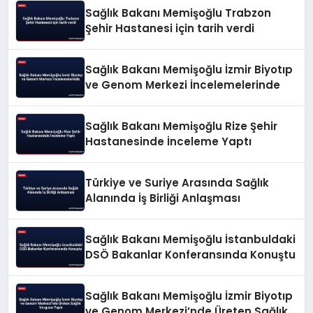
Sağlık Bakanı Memişoğlu Trabzon
Şehir Hastanesi için tarih verdi
Sağlık Bakanı Memişoğlu İzmir Biyotıp
ve Genom Merkezi İncelemelerinde
Sağlık Bakanı Memişoğlu Rize Şehir
Hastanesinde İnceleme Yaptı
Türkiye ve Suriye Arasında Sağlık
Alanında İş Birliği Anlaşması
Sağlık Bakanı Memişoğlu İstanbuldaki
DSÖ Bakanlar Konferansında Konuştu
Sağlık Bakanı Memişoğlu İzmir Biyotıp
ve Genom Merkezi’nde Üreten Sağlık