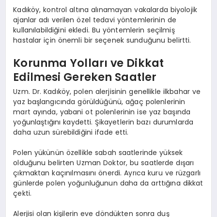
Kadıköy, kontrol altına alınamayan vakalarda biyolojik
ajanlar adı verilen özel tedavi yöntemlerinin de
kullanılabildiğini ekledi. Bu yöntemlerin seçilmiş
hastalar için önemli bir seçenek sunduğunu belirtti.
Korunma Yolları ve Dikkat
Edilmesi Gereken Saatler
Uzm. Dr. Kadıköy, polen alerjisinin genellikle ilkbahar ve
yaz başlangıcında görüldüğünü, ağaç polenlerinin
mart ayında, yabani ot polenlerinin ise yaz başında
yoğunlaştığını kaydetti. Şikayetlerin bazı durumlarda
daha uzun sürebildiğini ifade etti.
Polen yükünün özellikle sabah saatlerinde yüksek
olduğunu belirten Uzman Doktor, bu saatlerde dışarı
çıkmaktan kaçınılmasını önerdi. Ayrıca kuru ve rüzgarlı
günlerde polen yoğunluğunun daha da arttığına dikkat
çekti.
Alerjisi olan kişilerin eve döndükten sonra duş