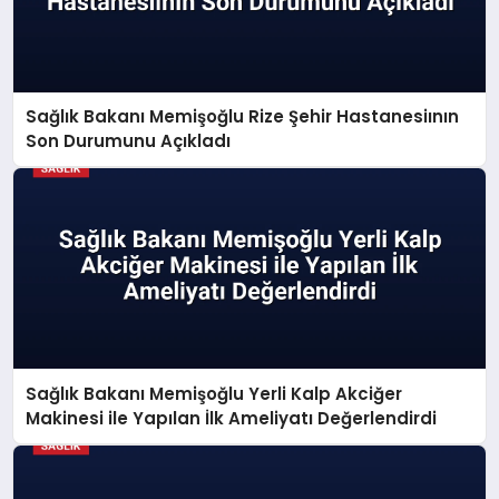
Sağlık Bakanı Memişoğlu Rize Şehir Hastanesiının
Son Durumunu Açıkladı
Sağlık Bakanı Memişoğlu Yerli Kalp Akciğer
Makinesi ile Yapılan İlk Ameliyatı Değerlendirdi