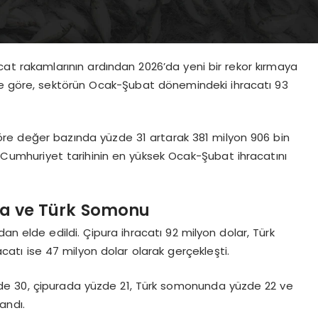
acat rakamlarının ardından 2026’da yeni bir rekor kırmaya
lerine göre, sektörün Ocak-Şubat dönemindeki ihracatı 93
öre değer bazında yüzde 31 artarak 381 milyon 906 bin
ü, Cumhuriyet tarihinin en yüksek Ocak-Şubat ihracatını
ura ve Türk Somonu
ndan elde edildi. Çipura ihracatı 92 milyon dolar, Türk
catı ise 47 milyon dolar olarak gerçekleşti.
zde 30, çipurada yüzde 21, Türk somonunda yüzde 22 ve
andı.