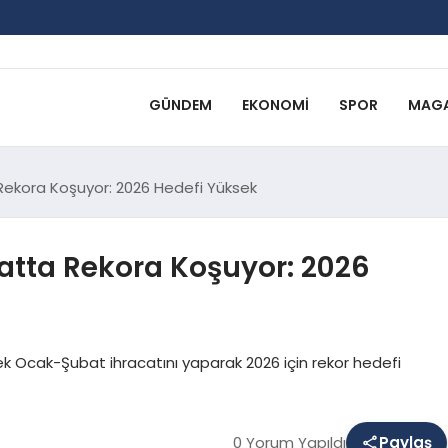
GÜNDEM
EKONOMI
SPOR
MAGA
 Rekora Koşuyor: 2026 Hedefi Yüksek
catta Rekora Koşuyor: 2026
sek Ocak-Şubat ihracatını yaparak 2026 için rekor hedefi
0 Yorum Yapıldı
Paylaş