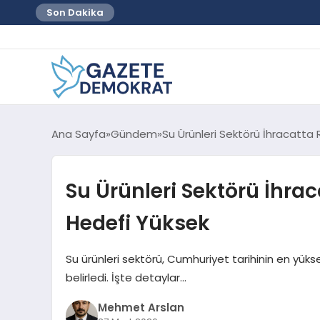
Son Dakika
Ana Sayfa
Gündem
Su Ürünleri Sektörü İhracatta
Su Ürünleri Sektörü İhra
Hedefi Yüksek
Su ürünleri sektörü, Cumhuriyet tarihinin en yük
belirledi. İşte detaylar…
Mehmet Arslan