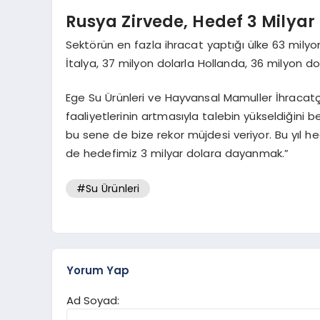
Rusya Zirvede, Hedef 3 Milyar
Sektörün en fazla ihracat yaptığı ülke 63 milyon
İtalya, 37 milyon dolarla Hollanda, 36 milyon do
Ege Su Ürünleri ve Hayvansal Mamuller İhracatçı
faaliyetlerinin artmasıyla talebin yükseldiğini bel
bu sene de bize rekor müjdesi veriyor. Bu yıl h
de hedefimiz 3 milyar dolara dayanmak.”
#Su Ürünleri
Yorum Yap
Ad Soyad: