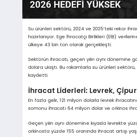
Su ürünleri sektörü, 2024 ve 2025’teki rekor ihr
hazırlanıyor. Ege İhracatçı Birlikleri (EİB) veri
ülkeye 43 bin ton olarak gerçekleşti.
Sektörün ihracatı, geçen yılın aynı dönemine g
dolara ulaştı. Bu rakamlarla su ürünleri sektör
kaydetti.
İhracat Liderleri: Levrek, Çip
En fazla gelir, 121 milyon dolarla levrek ihracatı
somonu ihracatı 64 milyon dolar ve orkinos ihra
Geçen yılın aynı dönemine kıyasla levrekte yü
orkinosta yüzde 155 oranında ihracat artışı yaş