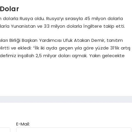
 Dolar
 dolarla Rusya oldu. Rusya’yı sırasıyla 45 milyon dolarla
larla Yunanistan ve 33 milyon dolarla İngiltere takip etti.
ları Birliği Başkan Yardımcısı Ufuk Atakan Demir, tanıtım
irtti ve ekledi: “İlk iki ayda geçen yıla göre yüzde 31’lik artış
edefimiz inşallah 2,5 milyar doları aşmak. Yakın gelecekte
E-Mail: