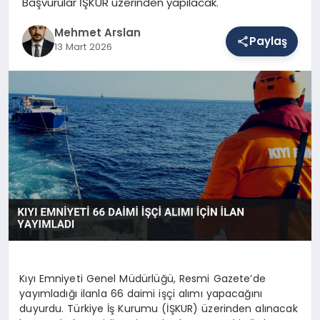
Başvurular İŞKUR üzerinden yapılacak.
Mehmet Arslan
Paylaş
SAĞLIK
13 Mart 2026
EĞITIM
DÜNYA
YAŞAM
Kıyı Emniyeti Genel Müdürlüğü, Resmi Gazete’de
yayımladığı ilanla 66 daimi işçi alımı yapacağını
duyurdu. Türkiye İş Kurumu (İŞKUR) üzerinden alınacak