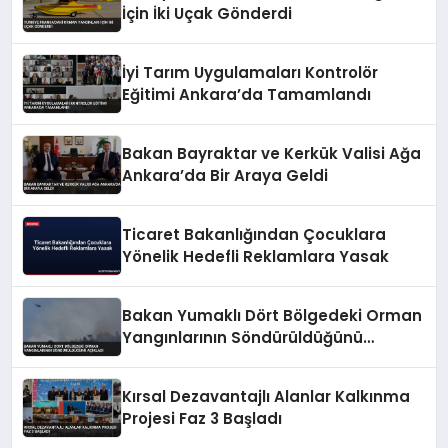
İçin İki Uçak Gönderdi
İyi Tarım Uygulamaları Kontrolör
Eğitimi Ankara’da Tamamlandı
Bakan Bayraktar ve Kerkük Valisi Ağa
Ankara’da Bir Araya Geldi
Ticaret Bakanlığından Çocuklara
Yönelik Hedefli Reklamlara Yasak
Bakan Yumaklı Dört Bölgedeki Orman
Yangınlarının Söndürüldüğünü
Açıkladı
Kırsal Dezavantajlı Alanlar Kalkınma
Projesi Faz 3 Başladı