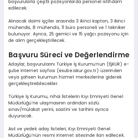
başvurularla çeşitli pozisyonlarda personel istihdam
edilecek.
Alınacak daimi işçiler arasında 3 ikinci kaptan, 3 ikinci
mühendis, 8 mühendis, 11 büro personeli ve 1 tekniker
bulunuyor. Ayrıca, 25 gemici ve 15 yağcı pozisyonu için
de alım gerçekleştirilecek.
Başvuru Süreci ve Değerlendirme
Adaylar, başvurularını Türkiye İş Kurumu’nun (İŞKUR) e-
şube internet sayfası (esube.iskur.gov.tr) üzerinden
veya şahsen kurumun hizmet merkezlerine giderek
gerçekleştirebilecekler.
Türkiye İş Kurumu, nihai listelerin Kıyı Emniyeti Genel
Müdürlüğü’ne ulaşmasının ardından sözlü
sınav/mülakat yerini, saatini ve tarihini ayrıca
duyuracak.
Asıl ve yedek aday listeleri, Kıyı Emniyeti Genel
Müdürlüğü’nün resmi internet sitesinde ilan edilecek.