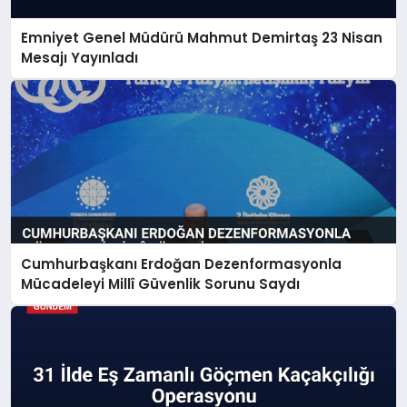
Emniyet Genel Müdürü Mahmut Demirtaş 23 Nisan
Mesajı Yayınladı
Cumhurbaşkanı Erdoğan Dezenformasyonla
Mücadeleyi Millî Güvenlik Sorunu Saydı