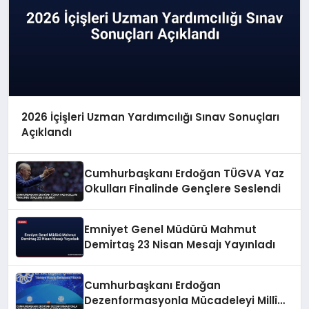
2026 İçişleri Uzman Yardımcılığı Sınav Sonuçları
Açıklandı
Cumhurbaşkanı Erdoğan TÜGVA Yaz
Okulları Finalinde Gençlere Seslendi
Emniyet Genel Müdürü Mahmut
Demirtaş 23 Nisan Mesajı Yayınladı
Cumhurbaşkanı Erdoğan
Dezenformasyonla Mücadeleyi Millî