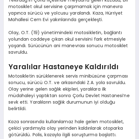
motosiklet okul servisine çarpmamak için manevra
yapınca sürücü ve yolcusu yaralandı. Kaza, Hürriyet
Mahallesi Cem Evi yakınlarında gerçekleşti.
Olay, O.T. (19) yönetimindeki motosikletin, bağlantı
yolundan caddeye çıkan okul servisini fark etmesiyle
yaşandı. Sürücünün ani manevrası sonucu motosiklet
savruldu.
Yaralılar Hastaneye Kaldırıldı
Motosikletin sürüklenerek servis minibüsüne çarpması
sonucu, sürücü O.T. ve arkasındaki Z.A. yola savruldu.
Olay yerine gelen sağlık ekipleri, yaralılara ilk
müdahaleyi yaptıktan sonra Çorlu Devlet Hastanesi’ne
sevk etti. Yaralıların sağlık durumunun iyi olduğu
belirtildi.
Kaza sonrasında kullanılamaz hale gelen motosiklet,
çekici yardımıyla olay yerinden kaldırılarak otoparka
götürüldü. Polis, kazayla ilgili soruşturma başlattı.