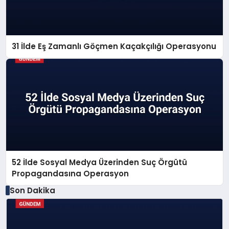
31 İlde Eş Zamanlı Göçmen Kaçakçılığı Operasyonu
52 İlde Sosyal Medya Üzerinden Suç Örgütü
Propagandasına Operasyon
Son Dakika