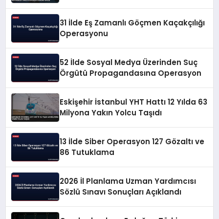
Güvenlik Sorunu Saydı
31 İlde Eş Zamanlı Göçmen Kaçakçılığı
Operasyonu
52 İlde Sosyal Medya Üzerinden Suç
Örgütü Propagandasına Operasyon
Eskişehir İstanbul YHT Hattı 12 Yılda 63
Milyona Yakın Yolcu Taşıdı
13 İlde Siber Operasyon 127 Gözaltı ve
86 Tutuklama
2026 İl Planlama Uzman Yardımcısı
Sözlü Sınavı Sonuçları Açıklandı