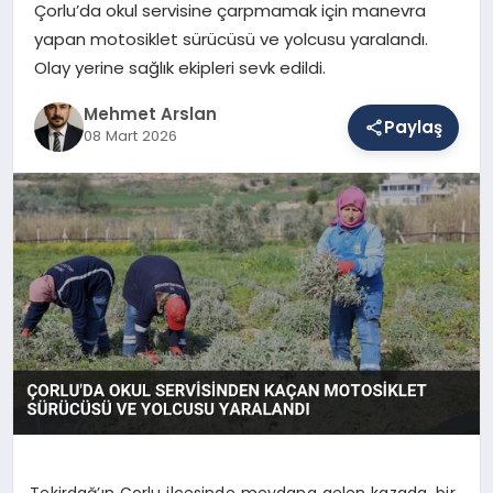
Çorlu’da okul servisine çarpmamak için manevra
yapan motosiklet sürücüsü ve yolcusu yaralandı.
Olay yerine sağlık ekipleri sevk edildi.
SAĞLIK
Mehmet Arslan
Paylaş
08 Mart 2026
EĞITIM
DÜNYA
YAŞAM
Tekirdağ’ın Çorlu ilçesinde meydana gelen kazada, bir