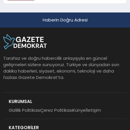
Geçirildi
Haberin Doğru Adresi
Tarafsız ve doğru habercilik anlayışıyla en güncel
gelişmeleri sizlere sunuyoruz. Türkiye ve dünyadan son
dakika haberleri, siyaset, ekonomi, teknoloji ve daha
fazlası Gazete Demokrat’ta.
KURUMSAL
Gizlilik Politikası
Çerez Politikası
Künye
İletişim
KATEGORİLER