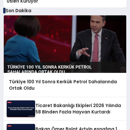
Üsleri Kuruyor
Son Dakika
Türkiye 100 Yıl Sonra Kerkük Petrol Sahalarında
Ortak Oldu
Ticaret Bakanlığı Ekipleri 2026 Yılında
58 Binden Fazla Hayvan Kurtardı
Bakan Ömer Bolat Artvin esnafına 1