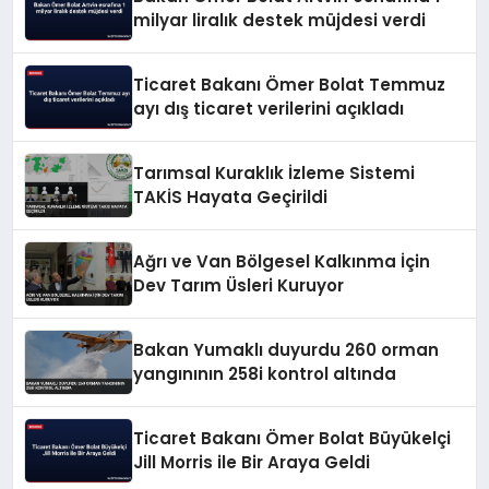
milyar liralık destek müjdesi verdi
Ticaret Bakanı Ömer Bolat Temmuz
ayı dış ticaret verilerini açıkladı
Tarımsal Kuraklık İzleme Sistemi
TAKİS Hayata Geçirildi
Ağrı ve Van Bölgesel Kalkınma İçin
Dev Tarım Üsleri Kuruyor
Bakan Yumaklı duyurdu 260 orman
yangınının 258i kontrol altında
Ticaret Bakanı Ömer Bolat Büyükelçi
Jill Morris ile Bir Araya Geldi