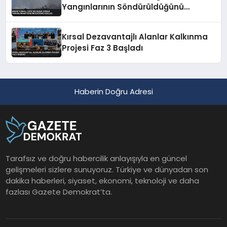
Yangınlarının Söndürüldüğünü
Açıkladı
Kırsal Dezavantajlı Alanlar Kalkınma
Projesi Faz 3 Başladı
Haberin Doğru Adresi
Tarafsız ve doğru habercilik anlayışıyla en güncel
gelişmeleri sizlere sunuyoruz. Türkiye ve dünyadan son
dakika haberleri, siyaset, ekonomi, teknoloji ve daha
fazlası Gazete Demokrat’ta.