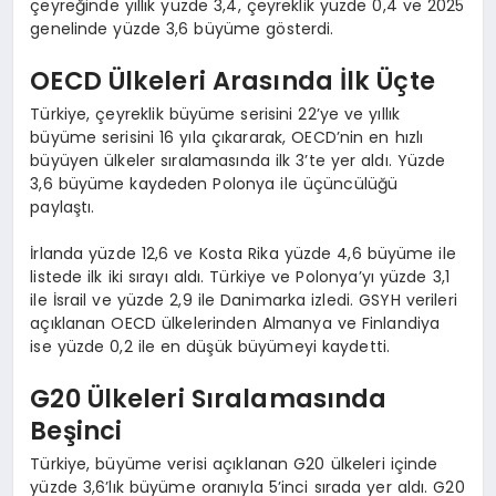
çeyreğinde yıllık yüzde 3,4, çeyreklik yüzde 0,4 ve 2025
genelinde yüzde 3,6 büyüme gösterdi.
OECD Ülkeleri Arasında İlk Üçte
Türkiye, çeyreklik büyüme serisini 22’ye ve yıllık
büyüme serisini 16 yıla çıkararak, OECD’nin en hızlı
büyüyen ülkeler sıralamasında ilk 3’te yer aldı. Yüzde
3,6 büyüme kaydeden Polonya ile üçüncülüğü
paylaştı.
İrlanda yüzde 12,6 ve Kosta Rika yüzde 4,6 büyüme ile
listede ilk iki sırayı aldı. Türkiye ve Polonya’yı yüzde 3,1
ile İsrail ve yüzde 2,9 ile Danimarka izledi. GSYH verileri
açıklanan OECD ülkelerinden Almanya ve Finlandiya
ise yüzde 0,2 ile en düşük büyümeyi kaydetti.
G20 Ülkeleri Sıralamasında
Beşinci
Türkiye, büyüme verisi açıklanan G20 ülkeleri içinde
yüzde 3,6’lık büyüme oranıyla 5’inci sırada yer aldı. G20