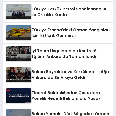
Türkiye Kerkük Petrol Sahalarında BP
ile Ortaklık Kurdu
Türkiye Fransa’daki Orman Yangınları
İçin İki Uçak Gönderdi
İyi Tarım Uygulamaları Kontrolör
Eğitimi Ankara’da Tamamlandı
Bakan Bayraktar ve Kerkük Valisi Ağa
Ankara’da Bir Araya Geldi
Ticaret Bakanlığından Çocuklara
Yönelik Hedefli Reklamlara Yasak
Bakan Yumaklı Dört Bölgedeki Orman