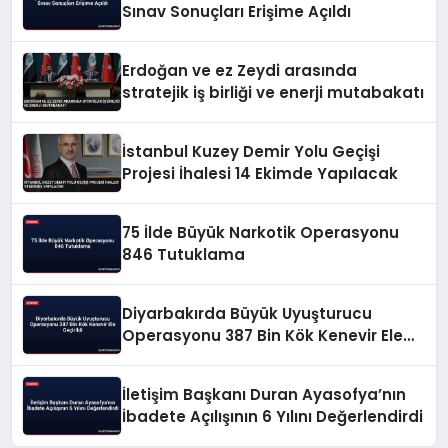
Sınav Sonuçları Erişime Açıldı
Erdoğan ve ez Zeydi arasında
stratejik iş birliği ve enerji mutabakatı
İstanbul Kuzey Demir Yolu Geçişi
Projesi İhalesi 14 Ekimde Yapılacak
75 İlde Büyük Narkotik Operasyonu
846 Tutuklama
Diyarbakırda Büyük Uyuşturucu
Operasyonu 387 Bin Kök Kenevir Ele
Geçirildi
İletişim Başkanı Duran Ayasofya’nın
İbadete Açılışının 6 Yılını Değerlendirdi