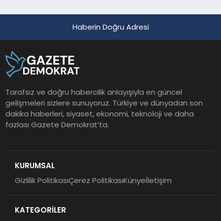
Haberin Doğru Adresi
Tarafsız ve doğru habercilik anlayışıyla en güncel
gelişmeleri sizlere sunuyoruz. Türkiye ve dünyadan son
dakika haberleri, siyaset, ekonomi, teknoloji ve daha
fazlası Gazete Demokrat’ta.
KURUMSAL
Gizlilik Politikası
Çerez Politikası
Künye
İletişim
KATEGORİLER