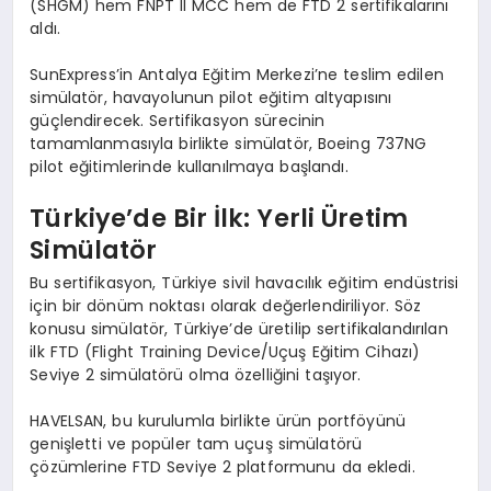
(SHGM) hem FNPT II MCC hem de FTD 2 sertifikalarını
aldı.
SunExpress’in Antalya Eğitim Merkezi’ne teslim edilen
simülatör, havayolunun pilot eğitim altyapısını
güçlendirecek. Sertifikasyon sürecinin
tamamlanmasıyla birlikte simülatör, Boeing 737NG
pilot eğitimlerinde kullanılmaya başlandı.
Türkiye’de Bir İlk: Yerli Üretim
Simülatör
Bu sertifikasyon, Türkiye sivil havacılık eğitim endüstrisi
için bir dönüm noktası olarak değerlendiriliyor. Söz
konusu simülatör, Türkiye’de üretilip sertifikalandırılan
ilk FTD (Flight Training Device/Uçuş Eğitim Cihazı)
Seviye 2 simülatörü olma özelliğini taşıyor.
HAVELSAN, bu kurulumla birlikte ürün portföyünü
genişletti ve popüler tam uçuş simülatörü
çözümlerine FTD Seviye 2 platformunu da ekledi.