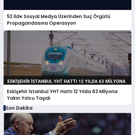
52 İlde Sosyal Medya Üzerinden Suç Örgütü
Propagandasına Operasyon
Eskişehir İstanbul YHT Hattı 12 Yılda 63 Milyona
Yakın Yolcu Taşıdı
Son Dakika