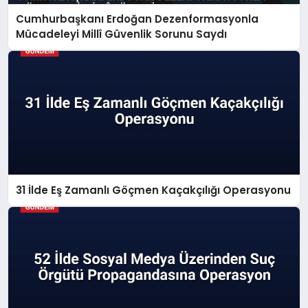
Cumhurbaşkanı Erdoğan Dezenformasyonla
Mücadeleyi Millî Güvenlik Sorunu Saydı
31 İlde Eş Zamanlı Göçmen Kaçakçılığı Operasyonu