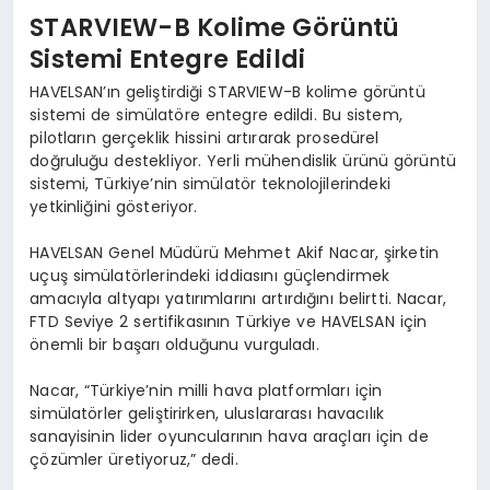
STARVIEW-B Kolime Görüntü
Sistemi Entegre Edildi
HAVELSAN’ın geliştirdiği STARVIEW-B kolime görüntü
sistemi de simülatöre entegre edildi. Bu sistem,
pilotların gerçeklik hissini artırarak prosedürel
doğruluğu destekliyor. Yerli mühendislik ürünü görüntü
sistemi, Türkiye’nin simülatör teknolojilerindeki
yetkinliğini gösteriyor.
HAVELSAN Genel Müdürü Mehmet Akif Nacar, şirketin
uçuş simülatörlerindeki iddiasını güçlendirmek
amacıyla altyapı yatırımlarını artırdığını belirtti. Nacar,
FTD Seviye 2 sertifikasının Türkiye ve HAVELSAN için
önemli bir başarı olduğunu vurguladı.
Nacar, “Türkiye’nin milli hava platformları için
simülatörler geliştirirken, uluslararası havacılık
sanayisinin lider oyuncularının hava araçları için de
çözümler üretiyoruz,” dedi.