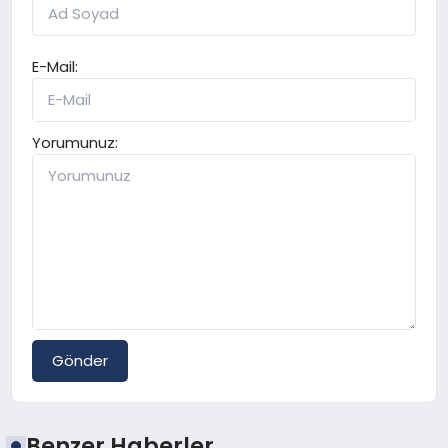
E-Mail:
Yorumunuz:
Gönder
Benzer Haberler