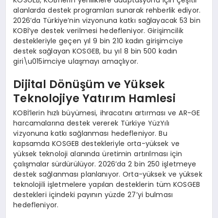
alanlarda destek programları sunarak rehberlik ediyor.
2026’da Türkiye’nin vizyonuna katkı sağlayacak 53 bin
KOBİ’ye destek verilmesi hedefleniyor. Girişimcilik
destekleriyle geçen yıl 9 bin 210 kadın girişimciye
destek sağlayan KOSGEB, bu yıl 8 bin 500 kadın
giri\u015imciye ulaşmayı amaçlıyor.
Dijital Dönüşüm ve Yüksek
Teknolojiye Yatırım Hamlesi
KOBİ’lerin hızlı büyümesi, ihracatını artırması ve AR-GE
harcamalarına destek vererek Türkiye YüzYılı
vizyonuna katkı sağlanması hedefleniyor. Bu
kapsamda KOSGEB destekleriyle orta-yüksek ve
yüksek teknoloji alanında üretimin artırılması için
çalışmalar sürdürülüyor. 2026’da 2 bin 250 işletmeye
destek sağlanması planlanıyor. Orta-yüksek ve yüksek
teknolojili işletmelere yapılan desteklerin tüm KOSGEB
destekleri içindeki payının yüzde 27’yi bulması
hedefleniyor.