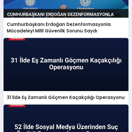
Cumhurbaşkanı Erdoğan Dezenformasyonla
Mücadeleyi Millî Güvenlik Sorunu Saydı
31 İlde Eş Zamanlı Göçmen Kaçakçılığı Operasyonu