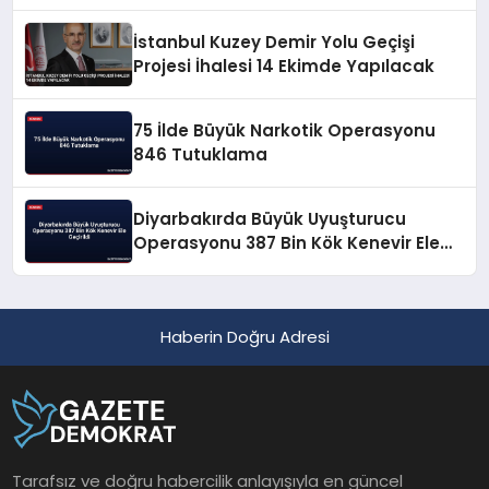
İstanbul Kuzey Demir Yolu Geçişi
Projesi İhalesi 14 Ekimde Yapılacak
75 İlde Büyük Narkotik Operasyonu
846 Tutuklama
Diyarbakırda Büyük Uyuşturucu
Operasyonu 387 Bin Kök Kenevir Ele
Geçirildi
Haberin Doğru Adresi
Tarafsız ve doğru habercilik anlayışıyla en güncel