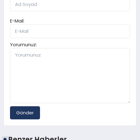
E-Mail:
Yorumunuz:
Gönder
Benzer Haberler