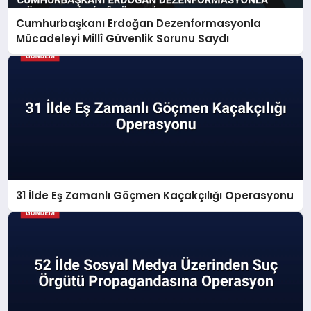
Cumhurbaşkanı Erdoğan Dezenformasyonla
Mücadeleyi Millî Güvenlik Sorunu Saydı
31 İlde Eş Zamanlı Göçmen Kaçakçılığı Operasyonu