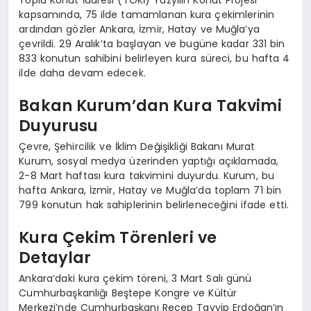
kapsamında, 75 ilde tamamlanan kura çekimlerinin
ardından gözler Ankara, İzmir, Hatay ve Muğla’ya
çevrildi. 29 Aralık’ta başlayan ve bugüne kadar 331 bin
833 konutun sahibini belirleyen kura süreci, bu hafta 4
ilde daha devam edecek.
Bakan Kurum’dan Kura Takvimi
Duyurusu
Çevre, Şehircilik ve İklim Değişikliği Bakanı Murat
Kurum, sosyal medya üzerinden yaptığı açıklamada,
2-8 Mart haftası kura takvimini duyurdu. Kurum, bu
hafta Ankara, İzmir, Hatay ve Muğla’da toplam 71 bin
799 konutun hak sahiplerinin belirleneceğini ifade etti.
Kura Çekim Törenleri ve
Detaylar
Ankara’daki kura çekim töreni, 3 Mart Salı günü
Cumhurbaşkanlığı Beştepe Kongre ve Kültür
Merkezi’nde Cumhurbaşkanı Recep Tayyip Erdoğan’ın