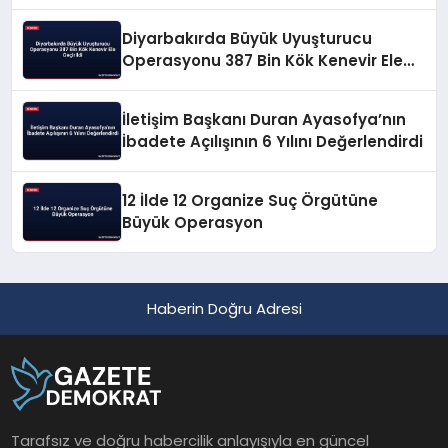
Diyarbakırda Büyük Uyuşturucu
Operasyonu 387 Bin Kök Kenevir Ele
Geçirildi
İletişim Başkanı Duran Ayasofya’nın
İbadete Açılışının 6 Yılını Değerlendirdi
12 İlde 12 Organize Suç Örgütüne
Büyük Operasyon
Haberin Doğru Adresi
Tarafsız ve doğru habercilik anlayışıyla en güncel