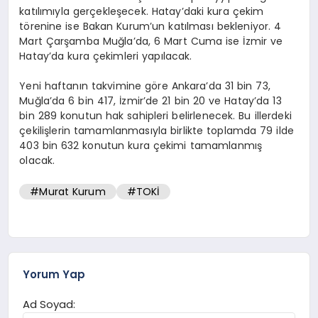
katılımıyla gerçekleşecek. Hatay’daki kura çekim
törenine ise Bakan Kurum’un katılması bekleniyor. 4
Mart Çarşamba Muğla’da, 6 Mart Cuma ise İzmir ve
Hatay’da kura çekimleri yapılacak.
Yeni haftanın takvimine göre Ankara’da 31 bin 73,
Muğla’da 6 bin 417, İzmir’de 21 bin 20 ve Hatay’da 13
bin 289 konutun hak sahipleri belirlenecek. Bu illerdeki
çekilişlerin tamamlanmasıyla birlikte toplamda 79 ilde
403 bin 632 konutun kura çekimi tamamlanmış
olacak.
#Murat Kurum
#TOKİ
Yorum Yap
Ad Soyad: