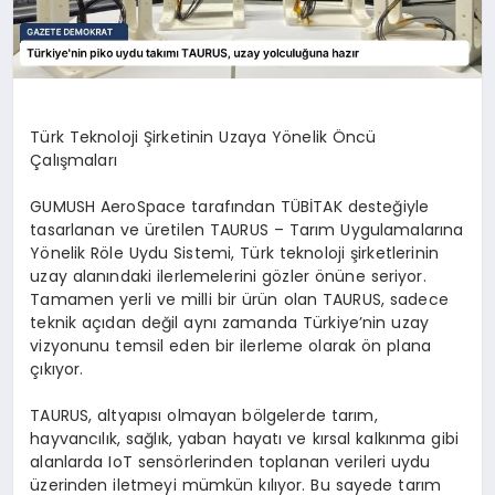
Türk Teknoloji Şirketinin Uzaya Yönelik Öncü
Çalışmaları
GUMUSH AeroSpace tarafından TÜBİTAK desteğiyle
tasarlanan ve üretilen TAURUS – Tarım Uygulamalarına
Yönelik Röle Uydu Sistemi, Türk teknoloji şirketlerinin
uzay alanındaki ilerlemelerini gözler önüne seriyor.
Tamamen yerli ve milli bir ürün olan TAURUS, sadece
teknik açıdan değil aynı zamanda Türkiye’nin uzay
vizyonunu temsil eden bir ilerleme olarak ön plana
çıkıyor.
TAURUS, altyapısı olmayan bölgelerde tarım,
hayvancılık, sağlık, yaban hayatı ve kırsal kalkınma gibi
alanlarda IoT sensörlerinden toplanan verileri uydu
üzerinden iletmeyi mümkün kılıyor. Bu sayede tarım