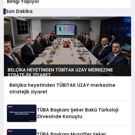
Birliği Yapıyor
Son Dakika
Belçika heyetinden TÜBİTAK UZAY merkezine
stratejik ziyaret
TÜBA Başkanı Şeker Bakü Türkoloji
Zirvesinde Konuştu
TÜBA Başkanı Muzaffer Şeker