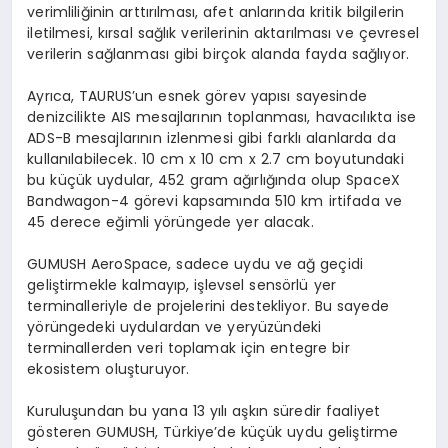
verimliliğinin arttırılması, afet anlarında kritik bilgilerin
iletilmesi, kırsal sağlık verilerinin aktarılması ve çevresel
verilerin sağlanması gibi birçok alanda fayda sağlıyor.
Ayrıca, TAURUS’un esnek görev yapısı sayesinde
denizcilikte AIS mesajlarının toplanması, havacılıkta ise
ADS-B mesajlarının izlenmesi gibi farklı alanlarda da
kullanılabilecek. 10 cm x 10 cm x 2.7 cm boyutundaki
bu küçük uydular, 452 gram ağırlığında olup SpaceX
Bandwagon-4 görevi kapsamında 510 km irtifada ve
45 derece eğimli yörüngede yer alacak.
GUMUSH AeroSpace, sadece uydu ve ağ geçidi
geliştirmekle kalmayıp, işlevsel sensörlü yer
terminalleriyle de projelerini destekliyor. Bu sayede
yörüngedeki uydulardan ve yeryüzündeki
terminallerden veri toplamak için entegre bir
ekosistem oluşturuyor.
Kuruluşundan bu yana 13 yılı aşkın süredir faaliyet
gösteren GUMUSH, Türkiye’de küçük uydu geliştirme