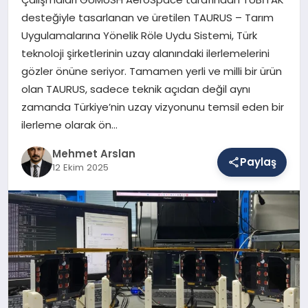
desteğiyle tasarlanan ve üretilen TAURUS – Tarım
Uygulamalarına Yönelik Röle Uydu Sistemi, Türk
SAĞLIK
teknoloji şirketlerinin uzay alanındaki ilerlemelerini
gözler önüne seriyor. Tamamen yerli ve milli bir ürün
olan TAURUS, sadece teknik açıdan değil aynı
EĞITIM
zamanda Türkiye’nin uzay vizyonunu temsil eden bir
ilerleme olarak ön…
DÜNYA
Mehmet Arslan
Paylaş
12 Ekim 2025
YAŞAM