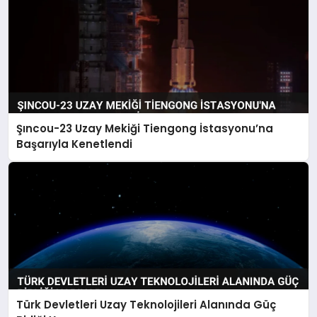
Şıncou-23 Uzay Mekiği Tiengong İstasyonu’na
Başarıyla Kenetlendi
Türk Devletleri Uzay Teknolojileri Alanında Güç