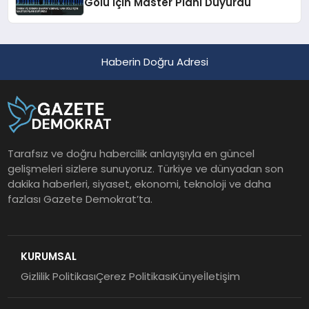
Gölü İçin Master Planı Duyurdu
Haberin Doğru Adresi
Tarafsız ve doğru habercilik anlayışıyla en güncel
gelişmeleri sizlere sunuyoruz. Türkiye ve dünyadan son
dakika haberleri, siyaset, ekonomi, teknoloji ve daha
fazlası Gazete Demokrat’ta.
KURUMSAL
Gizlilik Politikası
Çerez Politikası
Künye
İletişim