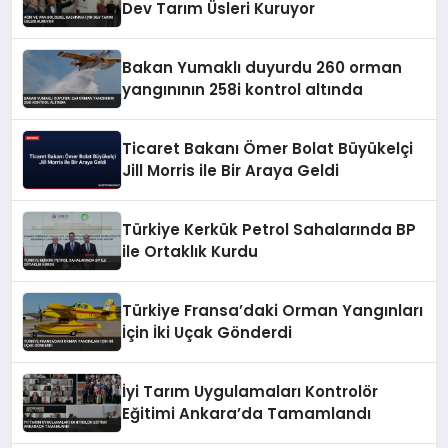
Dev Tarım Üsleri Kuruyor
Bakan Yumaklı duyurdu 260 orman
yangınının 258i kontrol altında
Ticaret Bakanı Ömer Bolat Büyükelçi
Jill Morris ile Bir Araya Geldi
Türkiye Kerkük Petrol Sahalarında BP
ile Ortaklık Kurdu
Türkiye Fransa’daki Orman Yangınları
İçin İki Uçak Gönderdi
İyi Tarım Uygulamaları Kontrolör
Eğitimi Ankara’da Tamamlandı