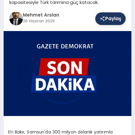
kapasitesiyle Türk tarımına güç katacak.
Mehmet Arslan
Paylaş
SAĞLIK
26 Haziran 2025
EĞITIM
DÜNYA
YAŞAM
Eti Bakır, Samsun'da 300 milyon dolarlık yatırımla