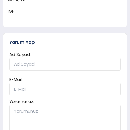
IGF
Yorum Yap
Ad Soyad:
E-Mail:
Yorumunuz: