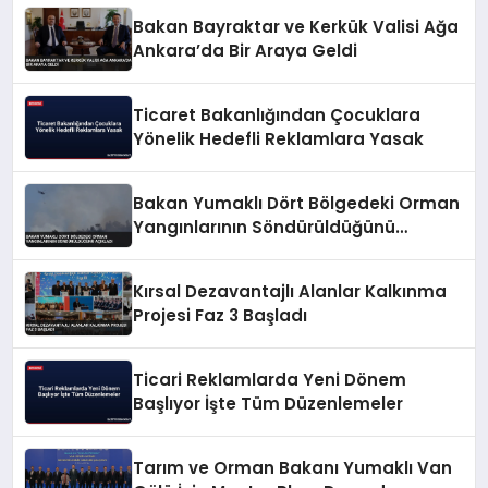
Bakan Bayraktar ve Kerkük Valisi Ağa
Ankara’da Bir Araya Geldi
Ticaret Bakanlığından Çocuklara
Yönelik Hedefli Reklamlara Yasak
Bakan Yumaklı Dört Bölgedeki Orman
Yangınlarının Söndürüldüğünü
Açıkladı
Kırsal Dezavantajlı Alanlar Kalkınma
Projesi Faz 3 Başladı
Ticari Reklamlarda Yeni Dönem
Başlıyor İşte Tüm Düzenlemeler
Tarım ve Orman Bakanı Yumaklı Van