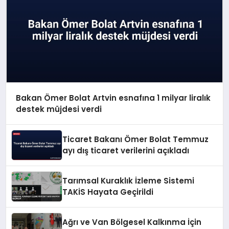
Bakan Ömer Bolat Artvin esnafına 1 milyar liralık
destek müjdesi verdi
Ticaret Bakanı Ömer Bolat Temmuz
ayı dış ticaret verilerini açıkladı
Tarımsal Kuraklık İzleme Sistemi
TAKİS Hayata Geçirildi
Ağrı ve Van Bölgesel Kalkınma İçin