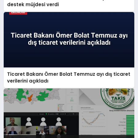
destek müjdesi verdi
Ticaret Bakanı Ömer Bolat Temmuz ayı dış ticaret
verilerini açıkladı