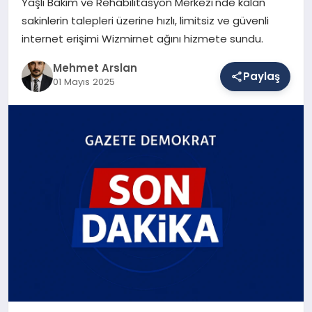
Yaşlı Bakım ve Rehabilitasyon Merkezi'nde kalan
sakinlerin talepleri üzerine hızlı, limitsiz ve güvenli
internet erişimi Wizmirnet ağını hizmete sundu.
SAĞLIK
Mehmet Arslan
Paylaş
01 Mayıs 2025
EĞITIM
DÜNYA
YAŞAM