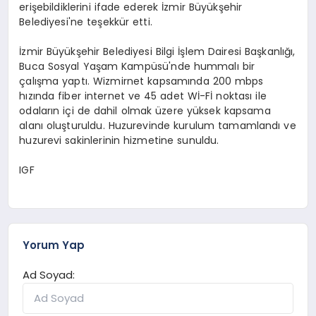
erişebildiklerini ifade ederek İzmir Büyükşehir
Belediyesi'ne teşekkür etti.
İzmir Büyükşehir Belediyesi Bilgi İşlem Dairesi Başkanlığı,
Buca Sosyal Yaşam Kampüsü'nde hummalı bir
çalışma yaptı. Wizmirnet kapsamında 200 mbps
hızında fiber internet ve 45 adet Wİ-Fİ noktası ile
odaların içi de dahil olmak üzere yüksek kapsama
alanı oluşturuldu. Huzurevinde kurulum tamamlandı ve
huzurevi sakinlerinin hizmetine sunuldu.
IGF
Yorum Yap
Ad Soyad: