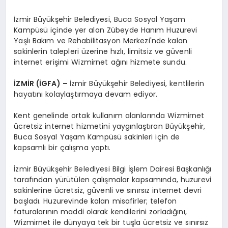
İzmir Büyükşehir Belediyesi, Buca Sosyal Yaşam
Kampüsü içinde yer alan Zübeyde Hanım Huzurevi
Yaşlı Bakım ve Rehabilitasyon Merkezi'nde kalan
sakinlerin talepleri üzerine hızlı, limitsiz ve güvenli
internet erişimi Wizmirnet ağını hizmete sundu.
İZMİR (İGFA) –
İzmir Büyükşehir Belediyesi, kentlilerin
hayatını kolaylaştırmaya devam ediyor.
Kent genelinde ortak kullanım alanlarında Wizmirnet
ücretsiz internet hizmetini yaygınlaştıran Büyükşehir,
Buca Sosyal Yaşam Kampüsü sakinleri için de
kapsamlı bir çalışma yaptı.
İzmir Büyükşehir Belediyesi Bilgi İşlem Dairesi Başkanlığı
tarafından yürütülen çalışmalar kapsamında, huzurevi
sakinlerine ücretsiz, güvenli ve sınırsız internet devri
başladı. Huzurevinde kalan misafirler; telefon
faturalarının maddi olarak kendilerini zorladığını,
Wizmirnet ile dünyaya tek bir tuşla ücretsiz ve sınırsız