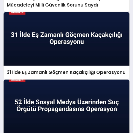
Mücadeleyi Millî Güvenlik Sorunu Saydı
31 İlde Eş Zamanlı Göçmen Kaçakçılığı Operasyonu