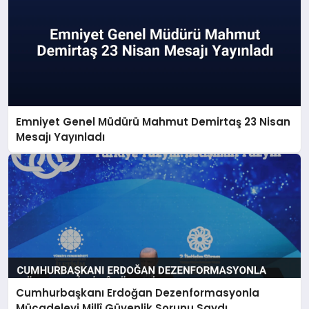
Emniyet Genel Müdürü Mahmut Demirtaş 23 Nisan
Mesajı Yayınladı
Cumhurbaşkanı Erdoğan Dezenformasyonla
Mücadeleyi Millî Güvenlik Sorunu Saydı